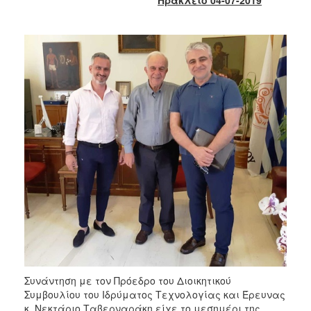
2017
2016
2015
2013
2012
2011
2010
2006
ΔΗΜΟΤΗΣ
ΕΠΙΣΚΕΠΤΗΣ
Συνάντηση με τον Πρόεδρο του Διοικητικού
ΗΡΑΚΛΕΙΟ
Συμβουλίου του Ιδρύματος Τεχνολογίας και Έρευνας
ΓΙΑ...
κ. Νεκτάριο Ταβερναράκη είχε το μεσημέρι της