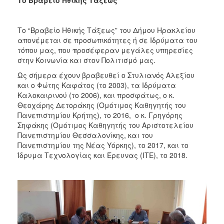
Το “Βραβείο Ηθικής Τάξεως” του Δήμου Ηρακλείου
απονέμεται σε προσωπικότητες ή σε Ιδρύματα του
τόπου μας, που προσέφεραν μεγάλες υπηρεσίες
στην Κοινωνία και στον Πολιτισμό μας.
Ως σήμερα έχουν βραβευθεί ο Στυλιανός Αλεξίου
και ο Φώτης Καφάτος (το 2003), τα Ιδρύματα
Καλοκαιρινού (το 2006), και προσφάτως, ο κ.
Θεοχάρης Δετοράκης (Ομότιμος Καθηγητής του
Πανεπιστημίου Κρήτης), το 2016, ο κ. Γρηγόρης
Σηφάκης (Ομότιμος Καθηγητής του Αριστοτελείου
Πανεπιστημίου Θεσσαλονίκης, και του
Πανεπιστημίου της Νέας Υόρκης), το 2017, και το
Ίδρυμα Τεχνολογίας και Έρευνας (ΙΤΕ), το 2018.