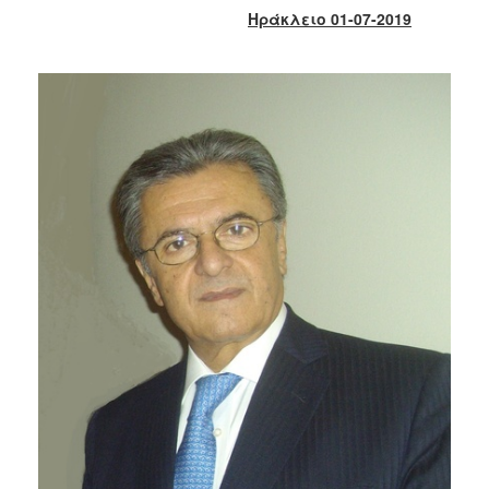
2017
Ηράκλειο 01-07-2019
2016
2015
2013
2012
2011
2010
2006
ΔΗΜΟΤΗΣ
ΕΠΙΣΚΕΠΤΗΣ
ΗΡΑΚΛΕΙΟ
ΓΙΑ...