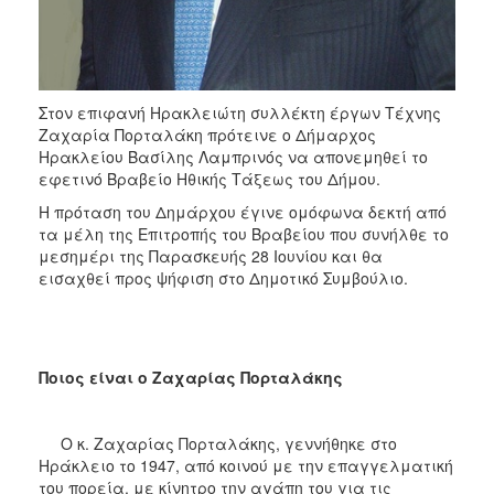
Στον επιφανή Ηρακλειώτη συλλέκτη έργων Τέχνης
Ζαχαρία Πορταλάκη πρότεινε ο Δήμαρχος
Ηρακλείου Βασίλης Λαμπρινός να απονεμηθεί το
εφετινό Βραβείο Ηθικής Τάξεως του Δήμου.
Η πρόταση του Δημάρχου έγινε ομόφωνα δεκτή από
τα μέλη της Επιτροπής του Βραβείου που συνήλθε το
μεσημέρι της Παρασκευής 28 Ιουνίου και θα
εισαχθεί προς ψήφιση στο Δημοτικό Συμβούλιο.
Ποιος είναι ο Ζαχαρίας Πορταλάκης
Ο κ. Ζαχαρίας Πορταλάκης, γεννήθηκε στο
Ηράκλειο το 1947, από κοινού με την επαγγελματική
του πορεία, με κίνητρο την αγάπη του για τις