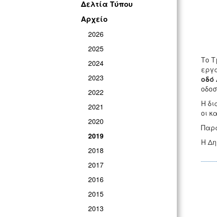
Δελτία Τύπου
Αρχείο
2026
2025
Το Τ
2024
εργα
2023
οδό 
οδοσ
2022
Η δι
2021
οι κ
2020
Παρα
2019
Η Δη
2018
2017
2016
2015
2013