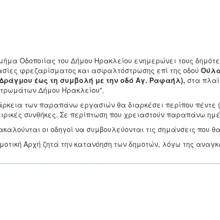
μήμα Οδοποιίας του Δήμου Ηρακλείου ενημερώνει τους δημότε
σίες φρεζαρίσματος και ασφαλτόστρωσης επί της οδού
Ούλα
Δράγμου έως τη συμβολή με την οδό Αγ. Ραφαήλ),
στα πλαί
τρωμάτων Δήμου Ηρακλείου".
άρκεια των παραπάνω εργασιών θα διαρκέσει περίπου πέντε 
αιρικές συνθήκες. Σε περίπτωση που χρειαστούν παραπάνω ημ
καλούνται οι οδηγοί να συμβουλεύονται τις σημάνσεις που θα
μοτική Αρχή ζητά την κατανόηση των δημοτών, λόγω της ανα