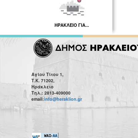
ΗΡΑΚΛΕΙΟ ΓΙΑ...
Αγίου Τίτου 1,
Τ.Κ. 71202,
Ηράκλειο
Τηλ.: 2813-409000
email:
info@heraklion.gr