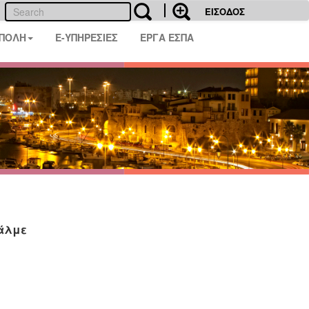
ΕΙΣΟΔΟΣ
 ΠΟΛΗ
E-ΥΠΗΡΕΣΙΕΣ
ΕΡΓΑ ΕΣΠΑ
άλμε