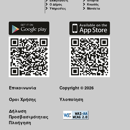
Εκδηλώσεις
Ιστορία
Ο Δήμος
Κνωσός
Υπηρεσίες
Μουσεία
Επικοινωνία
Copyright © 2026
Όροι Χρήσης
Υλοποίηση
Δήλωση
Προσβασιμότητας
Πλοήγηση