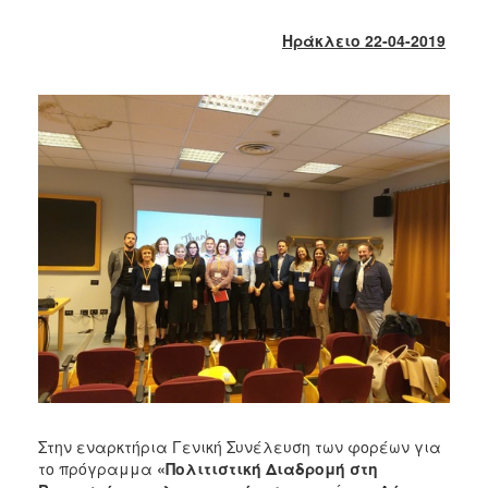
2017
Ηράκλειο 22-04-2019
2016
2015
2013
2012
2011
2010
2006
ΔΗΜΟΤΗΣ
ΕΠΙΣΚΕΠΤΗΣ
ΗΡΑΚΛΕΙΟ
Στην εναρκτήρια Γενική Συνέλευση των φορέων για
ΓΙΑ...
το πρόγραμμα
«Πολιτιστική Διαδρομή στη