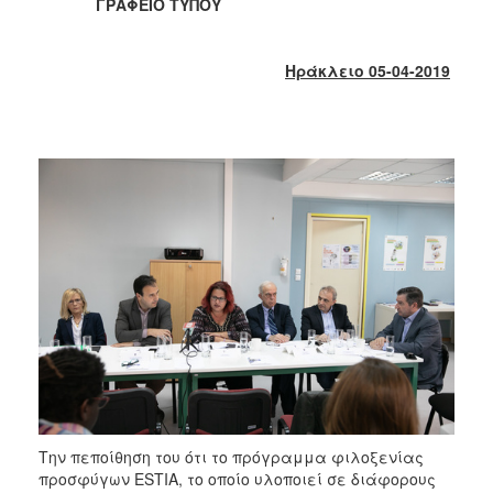
ΓΡΑΦΕΙΟ ΤΥΠΟΥ
2017
2016
Ηράκλειο 05-04-2019
2015
2013
2012
2011
2010
2006
ΔΗΜΟΤΗΣ
ΕΠΙΣΚΕΠΤΗΣ
ΗΡΑΚΛΕΙΟ
Την πεποίθηση του ότι το πρόγραμμα φιλοξενίας
ΓΙΑ...
προσφύγων ESTIA, το οποίο υλοποιεί σε διάφορους