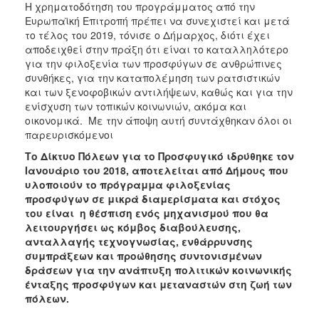
Η χρηματοδότηση του προγράμματος από την
Ευρωπαϊκή Επιτροπή πρέπει να συνεχιστεί και μετά
το τέλος του 2019, τόνισε ο Δήμαρχος, διότι έχει
αποδειχθεί στην πράξη ότι είναι το καταλληλότερο
για την φιλοξενία των προσφύγων σε ανθρώπινες
συνθήκες, για την καταπολέμηση των ρατσιστικών
και των ξενοφοβικών αντιλήψεων, καθώς και για την
ενίσχυση των τοπικών κοινωνιών, ακόμα και
οικονομικά. Με την άποψη αυτή συντάχθηκαν όλοι οι
παρευρισκόμενοι
Το Δίκτυο Πόλεων για το Προσφυγικό ιδρύθηκε τον
Ιανουάριο του 2018, αποτελείται από Δήμους που
υλοποιούν το πρόγραμμα φιλοξενίας
προσφύγων σε μικρά διαμερίσματα και στόχος
του είναι η θέσπιση ενός μηχανισμού που θα
λειτουργήσει ως κόμβος διαβούλευσης,
ανταλλαγής τεχνογνωσίας, ενθάρρυνσης
συμπράξεων και προώθησης συντονισμένων
δράσεων για την ανάπτυξη πολιτικών κοινωνικής
ένταξης προσφύγων και μεταναστών στη ζωή των
πόλεων.