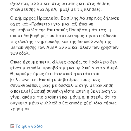
σχολεία, αλλά και στις ράμπες και στις θέσεις
στάθμευσης για ΑμεΑ, μαζί με τις κλήσεις.
Ο Δήμαρχος Ηρακλείου Βασίλης Λαμπρινός δήλωσε
σχετικά: «Πρόκειται για μια αξιέπαινη
πρωτοβουλία της Επιτροπής Προσβασιμότητας, η
οποία θα βοηθήσει ουσιαστικά προς την κατεύθυνση
της σωστής ενημέρωσης και της διευκόλυνση της
μετακίνησης των ΑμεΑ αλλά και όλων των χρηστών
των οδών.
Όπως έχουμε πει κι άλλες φορές, το Ηράκλειο δεν
είναι μια πόλη προσβάσιμη και φιλική για τα ΑμεΑ.
Θεωρούμε όμως ότι σταδιακά η κατάσταση
βελτιώνεται. Επειδή ο σεβασμός προς τους
συνανθρώπους μας με δυσκολία στην μετακίνηση
αποτελεί βασική συνθήκη ώστε αυτή η βελτίωση να
γίνει ακόμα πιο αισθητή και μόνιμη, πιστεύω ότι το
συγκεκριμένο φυλλάδιο θα αποδειχθεί ιδιαιτέρως
χρήσιμο».
Το φυλλάδιο