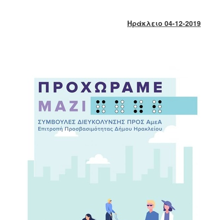
2017
2016
Ηράκλειο 04-12-2019
2015
2013
2012
2011
2010
2006
ΔΗΜΟΤΗΣ
ΕΠΙΣΚΕΠΤΗΣ
ΗΡΑΚΛΕΙΟ
ΓΙΑ...