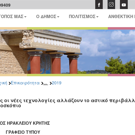
09409
ΤΟΠΟΣ ΜΑΣ
Ο ΔΗΜΟΣ
ΠΟΛΙΤΙΣΜΟΣ
ΑΝΘΕΚΤΙΚΗ
...
ική
Επικαιρότητα
2019
ς οι νέες τεχνολογίες αλλάζουν το αστικό περιβάλλ
οσκόπιο
ΟΣ ΗΡΑΚΛΕΙΟΥ ΚΡΗΤΗΣ
ΑΦΕΙΟ ΤΥΠΟΥ