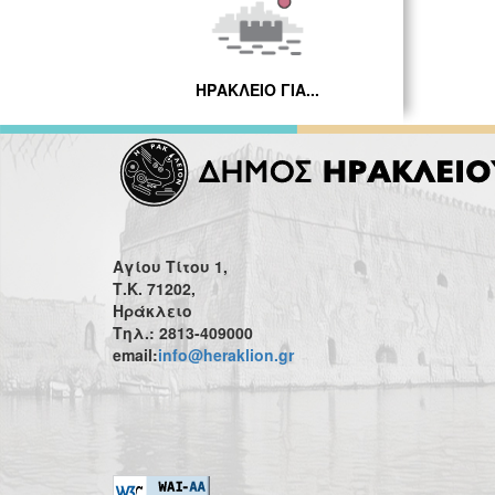
ΗΡΑΚΛΕΙΟ ΓΙΑ...
Αγίου Τίτου 1,
Τ.Κ. 71202,
Ηράκλειο
Τηλ.: 2813-409000
email:
info@heraklion.gr