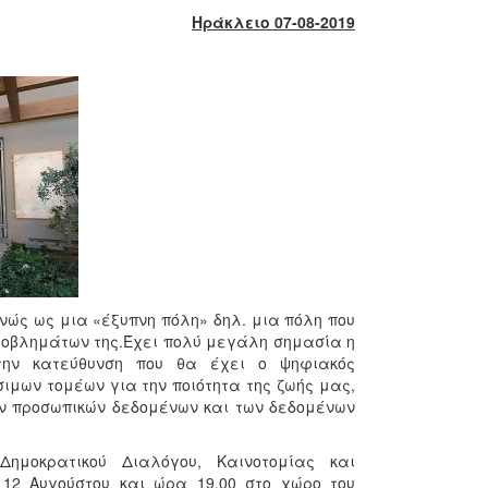
Ηράκλειο 07-08-2019
νώς ως μια «έξυπνη πόλη» δηλ. μια πόλη που
προβλημάτων της.Έχει πολύ μεγάλη σημασία η
ην κατεύθυνση που θα έχει ο ψηφιακός
ιμων τομέων για την ποιότητα της ζωής μας,
ων προσωπικών δεδομένων και των δεδομένων
ημοκρατικού Διαλόγου, Καινοτομίας και
12 Αυγούστου και ώρα 19.00 στο χώρο του