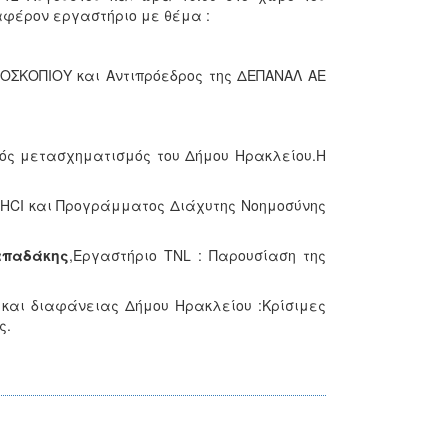
φέρον εργαστήριο με θέμα :
ΜΟΣΚΟΠΙΟΥ και Αντιπρόεδρος της ΔΕΠΑΝΑΛ ΑΕ
ακός μετασχηματισμός του Δήμου Ηρακλείου.Η
 HCI και Προγράμματος Διάχυτης Νοημοσύνης
απαδάκης
,Εργαστήριο TNL : Παρουσίαση της
ν και διαφάνειας Δήμου Ηρακλείου :Κρίσιμες
ς.