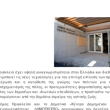
ράκλειο έχει υψηλή αναγνωρισιμότητα στην Ελλάδα και διεθ
ιμοποιεί τις νέες τεχνολογίες για την επιτυχή επίλυση των 
μέρωση και η κατάθεση της γνώμης των πολιτών για τ
σχηματισμός της πόλης, οι προτεραιότητες ψηφιοποίησης κρίσ
λος των δημοσίων και ιδιωτικών επενδύσεων, η προστασία τ
παράγονται από την δημόσια σφαίρα της αστικής ζωής.
ήμος Ηρακλείου και το Δημοτικό «Κέντρο Δομημένου Δ
χειρηματικότητας, ΔΗΜΟΣΚΟΠΙΟ» οργανώνουν την Δευτέρα 