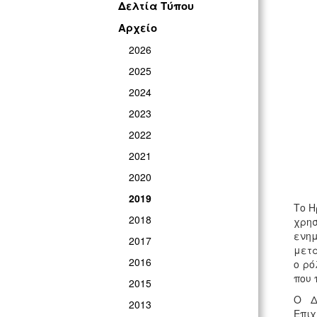
Δελτία Τύπου
Αρχείο
2026
2025
2024
2023
2022
2021
2020
2019
Το Η
2018
χρησ
ενη
2017
μετα
2016
ο ρό
που 
2015
Ο Δ
2013
Επι