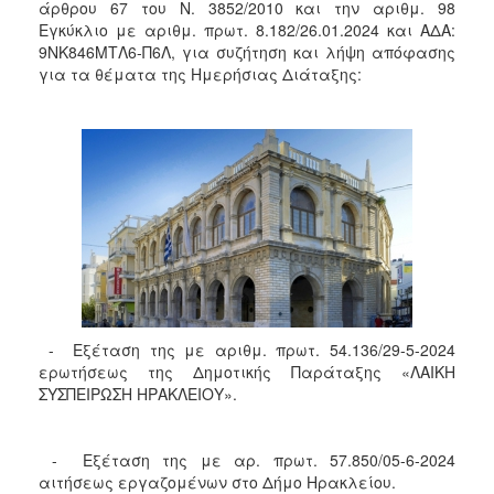
άρθρου 67 του Ν. 3852/2010 και την αριθμ. 98
2017
Εγκύκλιο με αριθμ. πρωτ. 8.182/26.01.2024 και ΑΔΑ:
2016
9ΝΚ846ΜΤΛ6-Π6Λ, για συζήτηση και λήψη απόφασης
για τα θέματα της Ημερήσιας Διάταξης:
2015
2013
2012
2011
2010
2006
- Εξέταση της με αριθμ. πρωτ. 54.136/29-5-2024
ΔΗΜΟΤΗΣ
ερωτήσεως της Δημοτικής Παράταξης «ΛΑΙΚΗ
ΣΥΣΠΕΙΡΩΣΗ ΗΡΑΚΛΕΙΟΥ».
ΕΠΙΣΚΕΠΤΗΣ
ΗΡΑΚΛΕΙΟ
- Εξέταση της με αρ. πρωτ. 57.850/05-6-2024
ΓΙΑ...
αιτήσεως εργαζομένων στο Δήμο Ηρακλείου.