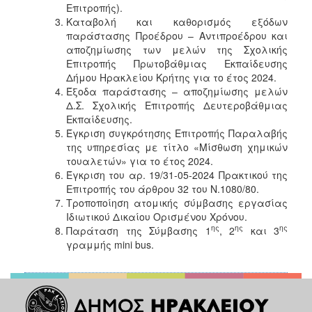
Επιτροπής).
Καταβολή και καθορισμός εξόδων
παράστασης Προέδρου – Αντιπροέδρου και
αποζημίωσης των μελών της Σχολικής
Επιτροπής Πρωτοβάθμιας Εκπαίδευσης
Δήμου Ηρακλείου Κρήτης για το έτος 2024.
Έξοδα παράστασης – αποζημίωσης μελών
Δ.Σ. Σχολικής Επιτροπής Δευτεροβάθμιας
Εκπαίδευσης.
Έγκριση συγκρότησης Επιτροπής Παραλαβής
της υπηρεσίας με τίτλο «Μίσθωση χημικών
τουαλετών» για το έτος 2024.
Έγκριση του αρ. 19/31-05-2024 Πρακτικού της
Επιτροπής του άρθρου 32 του Ν.1080/80.
Τροποποίηση ατομικής σύμβασης εργασίας
Ιδιωτικού Δικαίου Ορισμένου Χρόνου.
ης
ης
ης
Παράταση της Σύμβασης 1
, 2
και 3
γραμμής mini bus.