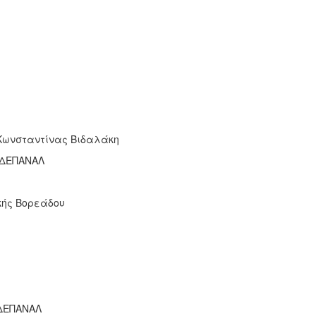
 Κωνσταντίνας Βιδαλάκη
η ΔΕΠΑΝΑΛ
κής Βορεάδου
 ΔΕΠΑΝΑΛ