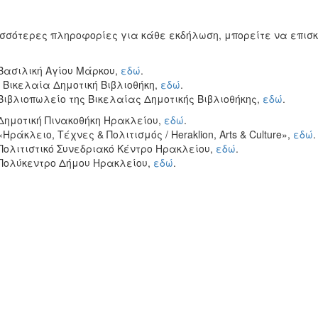
σσότερες πληροφορίες για κάθε εκδήλωση, μπορείτε να επισκ
 Βασιλική Αγίου Μάρκου,
εδώ
.
ν Βικελαία Δημοτική Βιβλιοθήκη,
εδώ
.
 Βιβλιοπωλείο της Βικελαίας Δημοτικής Βιβλιοθήκης,
εδώ
.
 Δημοτική Πινακοθήκη Ηρακλείου,
εδώ
.
 «Ηράκλειο, Τέχνες & Πολιτισμός / Heraklion, Arts & Culture»,
εδώ
.
 Πολιτιστικό Συνεδριακό Κέντρο Ηρακλείου,
εδώ
.
 Πολύκεντρο Δήμου Ηρακλείου,
εδώ
.