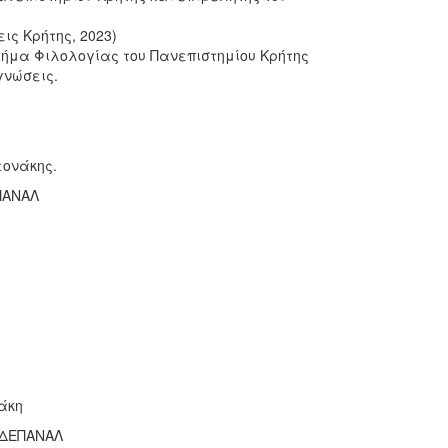
ς Κρήτης, 2023)
μήμα Φιλολογίας του Πανεπιστημίου Κρήτης
γνώσεις.
εονάκης.
ΠΑΝΑΛ
άκη
η ΔΕΠΑΝΑΛ