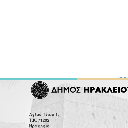
Αγίου Τίτου 1,
Τ.Κ. 71202,
Ηράκλειο