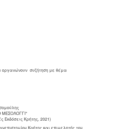
αι οργανώνουν συζήτηση με θέμα
ασομούλης
Ο ΜΕΣΟΛΟΓΓΙ"
ς Εκδόσεις Κρήτης, 2021)
νεπιστημίου Κρήτης και επιμελητής του