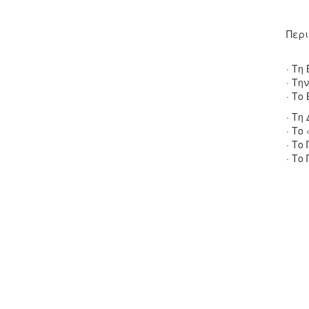
Περι
· Τη
· Τη
· Το
· Τη
· Το
· Το
· Το