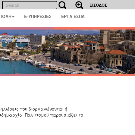
ΕΙΣΟΔΟΣ
 ΠΟΛΗ
E-ΥΠΗΡΕΣΙΕΣ
ΕΡΓΑ ΕΣΠΑ
κδηλώσεις που διοργανώνονται ή
τιδημαρχία Πολιτισμού παρουσιάζει το