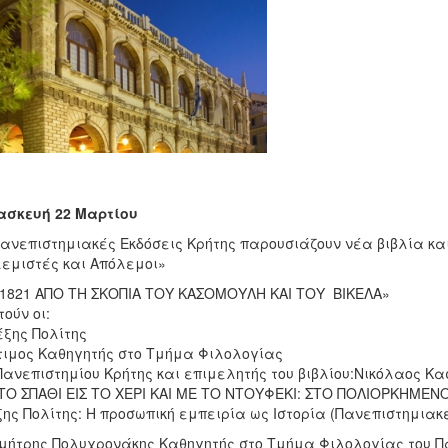
ασκευή 22 Μαρτίου
ανεπιστημιακές Εκδόσεις Κρήτης παρουσιάζουν νέα βιβλία κ
εμιστές και Απόλεμοι»
1821 ΑΠΟ ΤΗ ΣΚΟΠΙΑ ΤΟΥ ΚΑΣΟΜΟΥΛΗ ΚΑΙ ΤΟΥ ΒΙΚΕΛΑ»
τούν οι:
έξης Πολίτης
ιμος Καθηγητής στο Τμήμα Φιλολογίας
Πανεπιστημίου Κρήτης και επιμελητής του βιβλίου:Νικόλαος Κ
ΤΟ ΣΠΑΘΙ ΕΙΣ ΤΟ ΧΕΡΙ ΚΑΙ ΜΕ ΤΟ ΝΤΟΥΦΕΚΙ: ΣΤΟ ΠΟΛΙΟΡΚΗΜΕΝ
ης Πολίτης: Η προσωπική εμπειρία ως Ιστορία (Πανεπιστημιακέ
μήτρης Πολυχρονάκης Καθηγητής στο Τμήμα Φιλολογίας του Πα