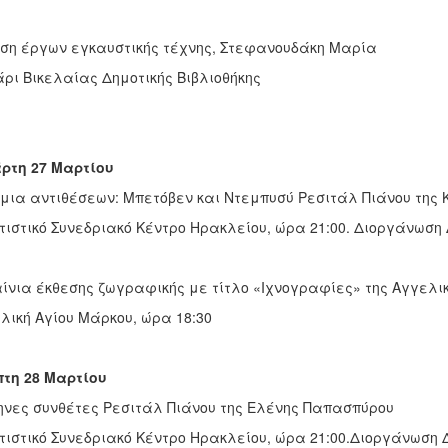
ση έργων εγκαυστικής τέχνης, Στεφανουδάκη Μαρία
ρι Βικελαίας Δημοτικής Βιβλιοθήκης
ρτη 27 Μαρτίου
μια αντιθέσεων: Μπετόβεν και Ντεμπυσύ Ρεσιτάλ Πιάνου της
τιστικό Συνεδριακό Κέντρο Ηρακλείου, ώρα 21:00. Διοργάνωσ
ίνια έκθεσης ζωγραφικής με τίτλο «Ιχνογραφίες» της Αγγελι
λική Αγίου Μάρκου, ώρα 18:30
τη 28 Μαρτίου
νες συνθέτες Ρεσιτάλ Πιάνου της Ελένης Παπασπύρου
τιστικό Συνεδριακό Κέντρο Ηρακλείου, ώρα 21:00.Διοργάνωση