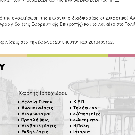
 την ολοκλήρωση της εκλογικής διαδικασίας οι Δικαστικοί Αν
σφραγίδα (της Εφορευτικής Επιτροπής) και το λουκέτο στο Πολ
κρινίσεις στα τηλέφωνα: 2813409191 και 2813409152.
Χάρτης Ιστοχώρου
Δελτία Τύπου
Κ.Ε.Π.
Ανακοινώσεις
Τηλέφωνα
Διαγωνισμοί
e-Υπηρεσίες
Προσλήψεις
e-Αιτήματα
Διαβουλεύσεις
Η Πόλη
Εκδηλώσεις
Ιστορία