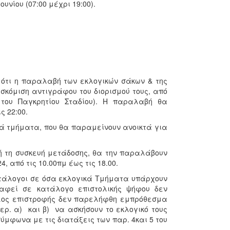
ουνίου (07:00 μέχρι 19:00).
 ότι η παραλαβή των εκλογικών σάκων & της
σκόμιση αντιγράφου του διορισμού τους, από
 του Παγκρητίου Σταδίου). Η παραλαβή θα
ς 22:00.
ικά τμήματα, που θα παραμείνουν ανοικτά για
ή τη συσκευή μετάδοσης, θα την παραλάβουν
, από τις 10.00πμ έως τις 18.00.
κατάλογοι σε όσα εκλογικά Τμήματα υπάρχουν
ραφεί σε κατάλογο επιστολικής ψήφου δεν
ελος επιστροφής δεν παρελήφθη εμπρόθεσμα
 περ. α) και β) να ασκήσουν το εκλογικό τους
σύμφωνα με τις διατάξεις των παρ. 4και 5 του