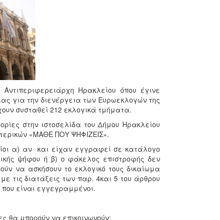
υ Αντιπεριφερειάρχη Ηρακλείου όπου έγινε
ας για την διενέργεια των Ευρωεκλογών της
χουν συσταθεί 212 εκλογικά τμήματα.
ορίες στην ιστοσελίδα του Δήμου Ηρακλείου
ωτερικών «ΜΑΘΕ ΠΟΥ ΨΗΦΙΖΕΙΣ».
ποίοι α) αν και είχαν εγγραφεί σε κατάλογο
ικής ψήφου ή β) ο φάκελος επιστροφής δεν
ρούν να ασκήσουν το εκλογικό τους δικαίωμα
με τις διατάξεις των παρ. 4και 5 του άρθρου
τα που είναι εγγεγραμμένοι.
τες θα μπορούν να επικοινωνούν: