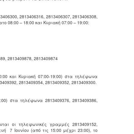
406300, 2813406316, 2813406307, 2813406308,
 08:00 – 18:00 και Κυριακή 07:00 – 19:00:
89, 2813409878, 2813409874
0:00 και Κυριακή 07:00-19:00) στα τηλέφωνα
3409392, 2813409354, 2813409352, 2813409300.
9:00) στα τηλέφωνα 2813409376, 2813409386,
νται οι τηλεφωνικές γραμμές 2813409152,
ή 7 Ιουνίου (από τις 15:00 μέχρι 23:00), το