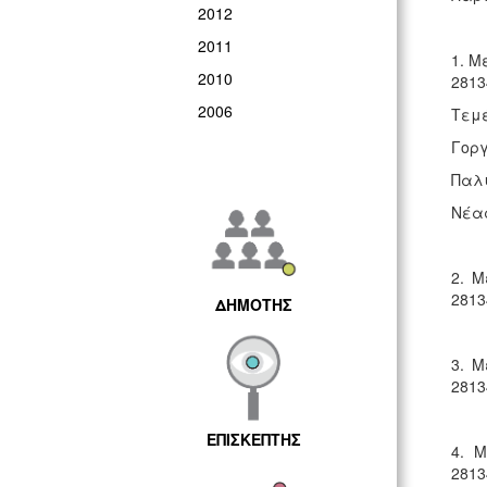
2012
2011
1. Μ
2010
2813
2006
Τεμέ
Γοργ
Παλι
Νέας
2. Μ
2813
ΔΗΜΟΤΗΣ
3. Μ
2813
ΕΠΙΣΚΕΠΤΗΣ
4. 
2813