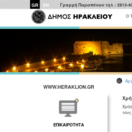
GR
EN
Γραμμή Παραπόνων τηλ : 2813-4
Ο 
Αρχ
WWW.HERAKLION.GR
Χρή
Χρήσ
τους
ΕΠΙΚΑΙΡΟΤΗΤΑ