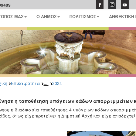
09409
ΤΟΠΟΣ ΜΑΣ
Ο ΔΗΜΟΣ
ΠΟΛΙΤΙΣΜΟΣ
ΑΝΘΕΚΤΙΚΗ
...
ική
Επικαιρότητα
2024
ίνησε η τοποθέτηση υπόγειων κάδων απορριμμάτων κ
νησε η διαδικασία τοποθέτησης 4 υπόγειων κάδων απορριμμάτ
άδος, όπως είχε προτείνει η Δημοτική Αρχή και είχε αποδεχτε