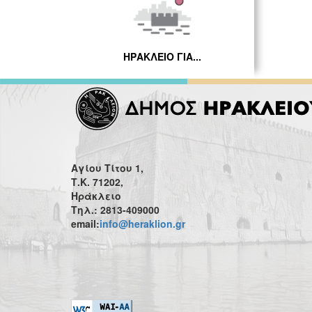
ΗΡΑΚΛΕΙΟ ΓΙΑ...
Αγίου Τίτου 1,
Τ.Κ. 71202,
Ηράκλειο
Τηλ.: 2813-409000
email:
info@heraklion.gr