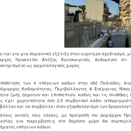
ειται για μια σημαντική εξέλιξη στον ευρύτερο σχεδιασμό, μ
αρχος Ηρακλείου Αλέξης Καλοκαιρινός, δεδομένου ότι 
κτηρισμένο ως αρχαιολογικός χώρος.
οποθέτηση των 4 υπόγειων κάδων στην οδό Πεδιάδος, δι
δήμαρχος Καθαριότητας, Περιβάλλοντος & Ενέργειας Νίκος
τητα ζωής Δημοτών και επισκεπτών, καθώς και τις συνθήκες 
ς έχει χωρητικότητα όσο 2,5 συμβατικοί κάδοι απορριμμά
βάλλον και να συμβάλλει στον εξορθολογισμό των δρομολογ
όλους αυτούς τους λόγους, με προτροπή του Δημάρχου Ηρ
ρεσίας για παρεμβάσεις στο δημόσιο χώρο θα συμπεριλ
ήματος υπόγειων κάδων.