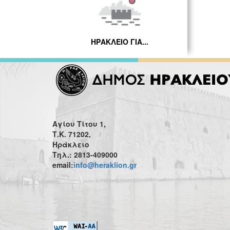
ΗΡΑΚΛΕΙΟ ΓΙΑ...
Αγίου Τίτου 1,
Τ.Κ. 71202,
Ηράκλειο
Τηλ.: 2813-409000
email:
info@heraklion.gr