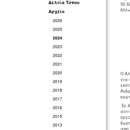
Δελτία Τύπου
32.3
δήλω
Αρχείο
2026
2025
2024
2023
2022
2021
2020
Ο Αλ
για 
2019
εκστ
2018
Ανδρ
καμπ
2017
Σε δ
2016
αντι
2015
οργά
δωρη
2013
από 