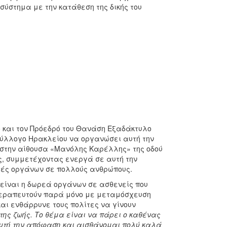
 σύστημα με την κατάθεση της δικής του
 και τον Πρόεδρό του Θανάση Εξαδάκτυλο
Σύλλογο Ηρακλείου να οργανώσει αυτή την
στην αίθουσα «Μανόλης Καρέλλης» της οδού
ς, συμμετέχοντας ενεργά σε αυτή την
τές οργάνων σε πολλούς ανθρώπους.
είναι η δωρεά οργάνων σε ασθενείς που
θεραπευτούν παρά μόνο με μεταμόσχευση
και ενθάρρυνε τους πολίτες να γίνουν
της ζωής. Το θέμα είναι να πάρει ο καθένας
υτή την απόφαση και αισθάνομαι πολύ καλά