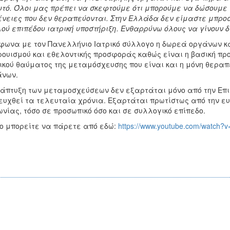
υτό. Όλοι μας πρέπει να σκεφτούμε ότι μπορούμε να δώσουμε
νειες που δεν θεραπεύονται. Στην Ελλάδα δεν είμαστε μπροσ
ού επιπέδου ιατρική υποστήριξη. Ενθαρρύνω όλους να γίνουν
ωνα με τον Πανελλήνιο Ιατρικό σύλλογο η δωρεά οργάνων κα
ουισμού και εθελοντικής προσφοράς καθώς είναι η βασική πρ
ικού θαύματος της μεταμόσχευσης που είναι και η μόνη θερα
άνων.
άπτυξη των μεταμοσχεύσεων δεν εξαρτάται μόνο από την Επισ
ευχθεί τα τελευταία χρόνια. Εξαρτάται πρωτίστως από την ευ
ωνίας, τόσο σε προσωπικό όσο και σε συλλογικό επίπεδο.
o μπορείτε να πάρετε από εδώ:
https://www.youtube.com/watch?