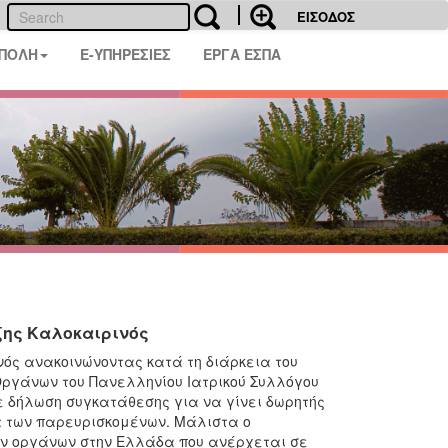
ΕΙΣΟΔΟΣ
 ΠΟΛΗ
E-ΥΠΗΡΕΣΙΕΣ
ΕΡΓΑ ΕΣΠΑ
ξης Καλοκαιρινός
ός ανακοινώνοντας κατά τη διάρκεια του
ργάνων του Πανελληνίου Ιατρικού Συλλόγου
σε δήλωση συγκατάθεσης για να γίνει δωρητής
α των παρευρισκομένων. Μάλιστα ο
ών οργάνων στην Ελλάδα που ανέρχεται σε