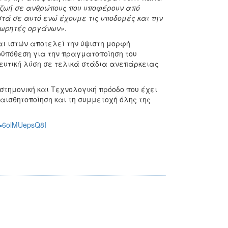
 ζωή σε ανθρώπους που υποφέρουν από
τά σε αυτό ενώ έχουμε τις υποδομές και την
 δωρητές οργάνων»
.
ι ιστών αποτελεί την ύψιστη μορφή
οϋπόθεση για την πραγματοποίηση του
πευτική λύση σε τελικά στάδια ανεπάρκειας
τημονική και Τεχνολογική πρόοδο που έχει
αισθητοποίηση και τη συμμετοχή όλης της
v=6olMUepsQ8I