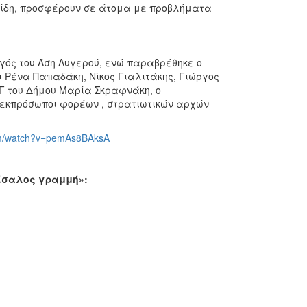
αρίδη, προσφέρουν σε άτομα με προβλήματα
γός του Άση Λυγερού, ενώ παραβρέθηκε ο
 Ρένα Παπαδάκη, Νίκος Γιαλιτάκης, Γιώργος
Γ του Δήμου Μαρία Σκραφνάκη, ο
 εκπρόσωποι φορέων , στρατιωτικών αρχών
om/watch?v=pemAs8BAksA
 ίσαλος γραμμή»: