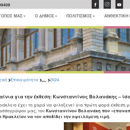
09409
ΤΟΠΟΣ ΜΑΣ
Ο ΔΗΜΟΣ
ΠΟΛΙΤΙΣΜΟΣ
ΑΝΘΕΚΤΙΚΗ
...
ική
Επικαιρότητα
2024
αίνια για την έκθεση: Κωνσταντίνος Βολανάκης – ίσα
ράκλειο έχει τη χαρά να φιλοξενεί για πρώτη φορά έκθεση μ
ασσογράφου μας, του
Κωνσταντίνου Βολανάκη που «επαναπατ
 Ηρακλείου να του αποδίδει την οφειλόμενη τιμή.