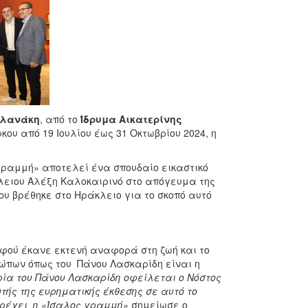
ολανάκη
, από το
Ίδρυμα Αικατερίνης
κου από 19 Ιουλίου έως 31 Οκτωβρίου 2024, η
γραμμή» αποτελεί ένα σπουδαίο εικαστικό
λειου Αλέξη Καλοκαιρινό στο απόγευμα της
υ βρέθηκε στο Ηράκλειο για το σκοπό αυτό
φού έκανε εκτενή αναφορά στη ζωή και το
ρώπων όπως του Πάνου Λασκαρίδη είναι η
ία του Πάνου Λασκαρίδη οφείλεται ο Νόστος
ής της ευρηματικής έκθεσης σε αυτό το
ατρέχει η «Ίσαλος γραμμή»
σημείωσε ο