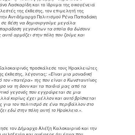
νο Λασκαρίδη και το ίδρυμα της οικογένειά
λεστές της έκθεσης, τον επιμελητή της
, την Αντιδήμαρχο Πολιτισμού Ρένα Παπαδάκη
ε σε θέση να δημιουργούμε μεγάλα
 παράδοση γεγονότων τα οποία θα δώσουν
 αυτό αρμόζει στην πόλη που ζούμε και
ς Καλοκαιρινός προσκάλεσε τους Ηρακλειώτες
ης έκθεσης, λέγοντας:
«Είναι μια μοναδική
 τον «πατέρα» της που είναι ο Κωνσταντίνος
ρο να τη δουν και τα παιδιά μας από τα
τικό γεγονός που εγγράφεται σε μια
λλά κυρίως έχει μέλλον και αυτό βρίσκεται
 για τον πολιτισμό σε ένα περιβάλλον στο
ίζει εδώ στην πόλη αυτή το Ηράκλειο.».
τησε τον Δήμαρχο Αλέξη Καλοκαιρινό και την
η φιλοξενία και ανέφερε ότι έργα που