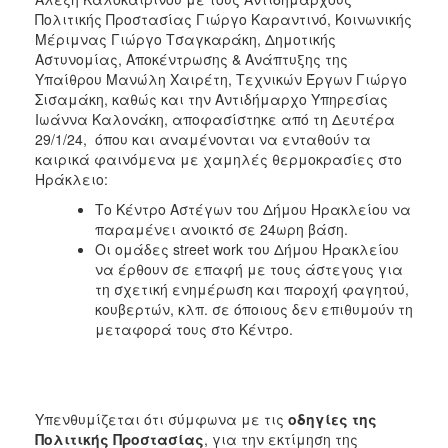
Πολιτικής Προστασίας Γιώργο Καραντινό, Κοινωνικής
Μέριμνας Γιώργο Τσαγκαράκη, Δημοτικής
Αστυνομίας, Αποκέντρωσης & Ανάπτυξης της
Υπαίθρου Μανώλη Χαιρέτη, Τεχνικών Έργων Γιώργο
Σισαμάκη, καθώς και την Αντιδήμαρχο Υπηρεσίας
Ιωάννα Καλονάκη, αποφασίστηκε από τη Δευτέρα
29/1/24, όπου και αναμένονται να ενταθούν τα
καιρικά φαινόμενα με χαμηλές θερμοκρασίες στο
Ηράκλειο:
Το Κέντρο Αστέγων του Δήμου Ηρακλείου να
παραμένει ανοικτό σε 24ωρη βάση.
Οι ομάδες street work του Δήμου Ηρακλείου
να έρθουν σε επαφή με τους άστεγους για
τη σχετική ενημέρωση και παροχή φαγητού,
κουβερτών, κλπ. σε όποιους δεν επιθυμούν τη
μεταφορά τους στο Κέντρο.
Υπενθυμίζεται ότι σύμφωνα με τις
οδηγίες της
Πολιτικής Προστασίας
, για την εκτίμηση της