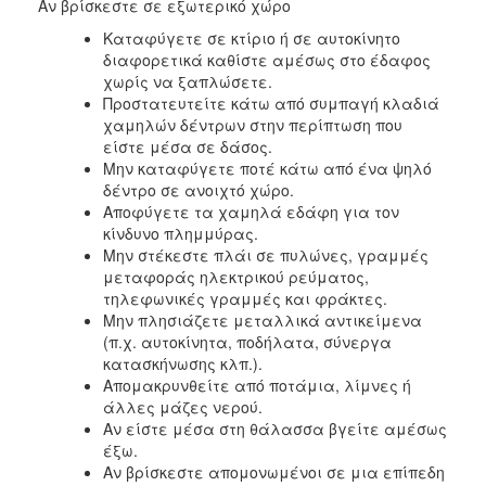
Αν βρίσκεστε σε εξωτερικό χώρο
Καταφύγετε σε κτίριο ή σε αυτοκίνητο
διαφορετικά καθίστε αμέσως στο έδαφος
χωρίς να ξαπλώσετε.
Προστατευτείτε κάτω από συμπαγή κλαδιά
χαμηλών δέντρων στην περίπτωση που
είστε μέσα σε δάσος.
Μην καταφύγετε ποτέ κάτω από ένα ψηλό
δέντρο σε ανοιχτό χώρο.
Αποφύγετε τα χαμηλά εδάφη για τον
κίνδυνο πλημμύρας.
Μην στέκεστε πλάι σε πυλώνες, γραμμές
μεταφοράς ηλεκτρικού ρεύματος,
τηλεφωνικές γραμμές και φράκτες.
Μην πλησιάζετε μεταλλικά αντικείμενα
(π.χ. αυτοκίνητα, ποδήλατα, σύνεργα
κατασκήνωσης κλπ.).
Απομακρυνθείτε από ποτάμια, λίμνες ή
άλλες μάζες νερού.
Αν είστε μέσα στη θάλασσα βγείτε αμέσως
έξω.
Αν βρίσκεστε απομονωμένοι σε μια επίπεδη