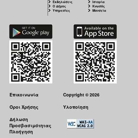
Εκδηλώσεις
Ιστορία
Ο Δήμος
Κνωσός
Υπηρεσίες
Μουσεία
Επικοινωνία
Copyright © 2026
Όροι Χρήσης
Υλοποίηση
Δήλωση
Προσβασιμότητας
Πλοήγηση