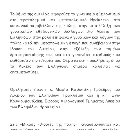
Το θέμα της ομιλίας αφορούσε το γυναικείο εθελοντισμό
στο προπολεμικό και μεταπολεμικό Ηράκλειο, στο
κοινωνικό περιβάλλον της πόλης, στην μετεξέλιξη των
γυναικείων εθελοντικών συλλόγων στο Λύκειο των
Ελληνίδων, στον ρόλο επιφανών γυναικών και λογίων της
πόλης κατά την μεταπολεμική εποχή που συνέβαλαν στην
ίδρυση του Λυκείου, στην εξέλιξη των τομέων
δραστηριοποίησής του, και στα γεγονότα- σταθμούς που
καθόρισαν την ιστορία του. Θέματα και προκλήσεις, όπου
το Λύκειο των Ελληνίδων σήμερα καλείται να
αντιμετωπίσει.
Ομιλήτριες ήταν η κ. Μαρία Κασωτάκη, Πρόεδρος του
Λυκείου των Ελληνίδων Ηρακλείου και η κ. Γωγώ
Κουγιουμουτζάκη, Έφορος Φιλολογικού Τμήματος Λυκείου
των Ελληνίδων Ηρακλείου.
Στις «Μικρές ιστορίες της πόλης», αναδεικνύονται και
αποκαλύπτονται γεγονότα, ιστορικές περίοδοι,