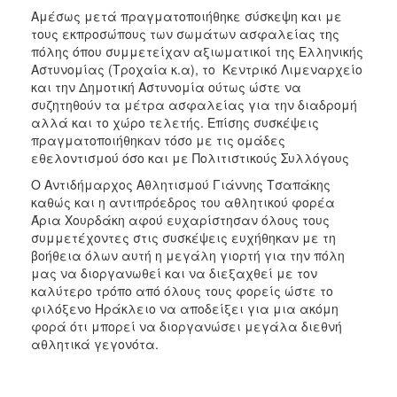
Αμέσως μετά πραγματοποιήθηκε σύσκεψη και με
τους εκπροσώπους των σωμάτων ασφαλείας της
πόλης όπου συμμετείχαν αξιωματικοί της Ελληνικής
Αστυνομίας (Τροχαία κ.α), το Κεντρικό Λιμεναρχείο
και την Δημοτική Αστυνομία ούτως ώστε να
συζητηθούν τα μέτρα ασφαλείας για την διαδρομή
αλλά και το χώρο τελετής. Επίσης συσκέψεις
πραγματοποιήθηκαν τόσο με τις ομάδες
εθελοντισμού όσο και με Πολιτιστικούς Συλλόγους
Ο Αντιδήμαρχος Αθλητισμού Γιάννης Τσαπάκης
καθώς και η αντιπρόεδρος του αθλητικού φορέα
Άρια Χουρδάκη αφού ευχαρίστησαν όλους τους
συμμετέχοντες στις συσκέψεις ευχήθηκαν με τη
βοήθεια όλων αυτή η μεγάλη γιορτή για την πόλη
μας να διοργανωθεί και να διεξαχθεί με τον
καλύτερο τρόπο από όλους τους φορείς ώστε το
φιλόξενο Ηράκλειο να αποδείξει για μια ακόμη
φορά ότι μπορεί να διοργανώσει μεγάλα διεθνή
αθλητικά γεγονότα.