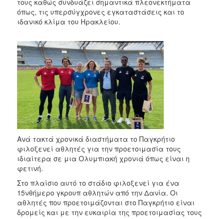
τους καθώς συνδυάζει σημαντικά πλεονεκτήματα
2017
όπως, τις υπερσύγχρονες εγκαταστάσεις και το
2016
ιδανικό κλίμα του Ηρακλείου.
2015
2013
2012
2011
2010
2006
Ανά τακτά χρονικά διαστήματα το Παγκρήτιο
φιλοξενεί αθλητές για την προετοιμασία τους
ΔΗΜΟΤΗΣ
ιδιαίτερα σε μια Ολυμπιακή χρονιά όπως είναι η
φετινή.
ΕΠΙΣΚΕΠΤΗΣ
Στο πλαίσιο αυτό το στάδιο φιλοξενεί για ένα
15νθήμερο γκρουπ αθλητών από την Δανία. Οι
ΗΡΑΚΛΕΙΟ
αθλητές που προετοιμάζονται στο Παγκρήτιο είναι
ΓΙΑ...
δρομείς και με την ευκαιρία της προετοιμασίας τους