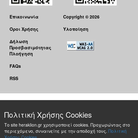
Επικοινωνία
Copyright © 2026
Όροι Χρήσης
Υλοποίηση
Δήλωση
Προσβασιμότητας
Πλοήγηση
FAQs
RSS
Πολιτική Χρήσης Cookies
Το site heraklion.gr χρησιμοποιεί cookies. Προχωρώντας στο
περιεχόμενο, συναινείτε με την αποδοχή τους.
Πολιτική
Χρήσης Cookies