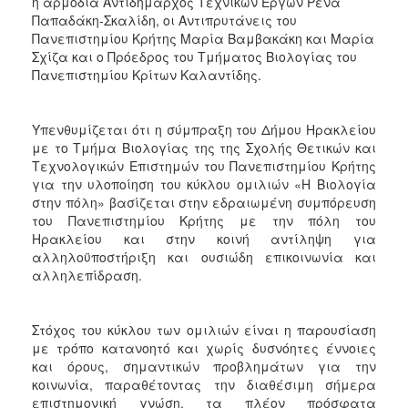
η αρμόδια Αντιδήμαρχος Τεχνικών Έργων Ρένα
Παπαδάκη-Σκαλίδη, οι Αντιπρυτάνεις του
Πανεπιστημίου Κρήτης Μαρία Βαμβακάκη και Μαρία
Σχίζα και ο Πρόεδρος του Τμήματος Βιολογίας του
Πανεπιστημίου Κρίτων Καλαντίδης.
Υπενθυμίζεται ότι η σύμπραξη του Δήμου Ηρακλείου
με το Τμήμα Βιολογίας της της Σχολής Θετικών και
Τεχνολογικών Επιστημών του Πανεπιστημίου Κρήτης
για την υλοποίηση του κύκλου ομιλιών «Η Βιολογία
στην πόλη» βασίζεται στην εδραιωμένη συμπόρευση
του Πανεπιστημίου Κρήτης με την πόλη του
Ηρακλείου και στην κοινή αντίληψη για
αλληλοϋποστήριξη και ουσιώδη επικοινωνία και
αλληλεπίδραση.
Στόχος του κύκλου των ομιλιών είναι η παρουσίαση
με τρόπο κατανοητό και χωρίς δυσνόητες έννοιες
και όρους, σημαντικών προβλημάτων για την
κοινωνία, παραθέτοντας την διαθέσιμη σήμερα
επιστημονική γνώση, τα πλέον πρόσφατα