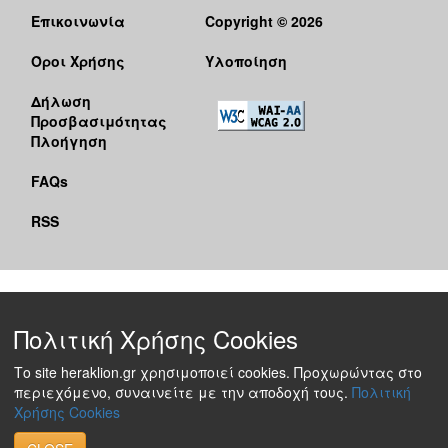
Επικοινωνία
Copyright © 2026
Όροι Χρήσης
Υλοποίηση
Δήλωση
Προσβασιμότητας
Πλοήγηση
FAQs
RSS
Πολιτική Χρήσης Cookies
Το site heraklion.gr χρησιμοποιεί cookies. Προχωρώντας στο
περιεχόμενο, συναινείτε με την αποδοχή τους.
Πολιτική
Χρήσης Cookies