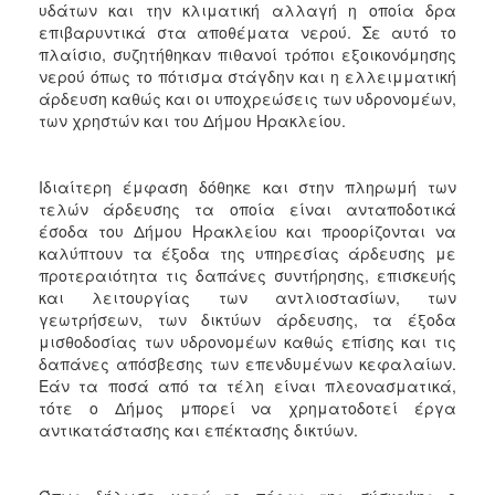
υδάτων και την κλιματική αλλαγή η οποία δρα
επιβαρυντικά στα αποθέματα νερού. Σε αυτό το
πλαίσιο, συζητήθηκαν πιθανοί τρόποι εξοικονόμησης
νερού όπως το πότισμα στάγδην και η ελλειμματική
άρδευση καθώς και οι υποχρεώσεις των υδρονομέων,
των χρηστών και του Δήμου Ηρακλείου.
Ιδιαίτερη έμφαση δόθηκε και στην πληρωμή των
τελών άρδευσης τα οποία είναι ανταποδοτικά
έσοδα του Δήμου Ηρακλείου και προορίζονται να
καλύπτουν τα έξοδα της υπηρεσίας άρδευσης με
προτεραιότητα τις δαπάνες συντήρησης, επισκευής
και λειτουργίας των αντλιοστασίων, των
γεωτρήσεων, των δικτύων άρδευσης, τα έξοδα
μισθοδοσίας των υδρονομέων καθώς επίσης και τις
δαπάνες απόσβεσης των επενδυμένων κεφαλαίων.
Εάν τα ποσά από τα τέλη είναι πλεονασματικά,
τότε ο Δήμος μπορεί να χρηματοδοτεί έργα
αντικατάστασης και επέκτασης δικτύων.