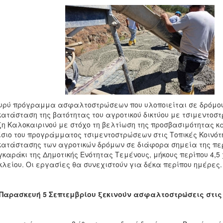
υρύ πρόγραμμα ασφαλτοστρώσεων που υλοποιείται σε δρόμους
ατάσταση της βατότητας του αγροτικού δικτύου με τσιμεντοσ
η Καλοκαιρινού με στόχο τη βελτίωση της προσβασιμότητας κα
σιο του προγράμματος τσιμεντοστρώσεων στις Τοπικές Κοινότη
ατάστασης των αγροτικών δρόμων σε διάφορα σημεία της περι
καράκι της Δημοτικής Ενότητας Τεμένους, μήκους περίπου 4,5 
λείου. Οι εργασίες θα συνεχιστούν για δέκα περίπου ημέρες.
Παρασκευή 5 Σεπτεμβρίου ξεκινούν ασφαλτοστρώσεις στις