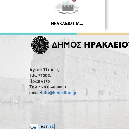
ΗΡΑΚΛΕΙΟ ΓΙΑ...
Αγίου Τίτου 1,
Τ.Κ. 71202,
Ηράκλειο
Τηλ.: 2813-409000
email:
info@heraklion.gr