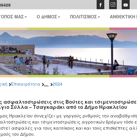
09409
ΤΟΠΟΣ ΜΑΣ
Ο ΔΗΜΟΣ
ΠΟΛΙΤΙΣΜΟΣ
ΑΝΘΕΚΤΙΚΗ
...
ική
Επικαιρότητα
2024
ς ασφαλτοστρώσεις στις Βούτες και τσιμεντοστρώσει
Άγιο Σύλλα – Τσαγκαράκι από το Δήμο Ηρακλείου
μος Ηρακλείου συνεχίζει με γοργούς ρυθμούς την αναβάθμιση 
λτοστρώσεις και τσιμεντοστρώσεις αγροτικών δρόμων τόσο εν
στεί ασφαλές για τους κατοίκους και και τους επισκέπτες αλ
σμούς του Δήμου.