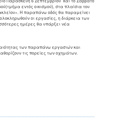
ύριο Παρασκευή 6 Σεπτεμβρίου και το Σάββατο
ού(τμήμα εντός οικισμού), στα πλαίσια του
ακλείου». Η παραπάνω οδός θα παραμείνει
 ολοκληρωθούν οι εργασίες, η διάρκεια των
ρισσότερες ημέρες θα υπάρξει νέα
γκαιότητας των παραπάνω εργασιών και
αθορίζουν τις πορείες των οχημάτων.