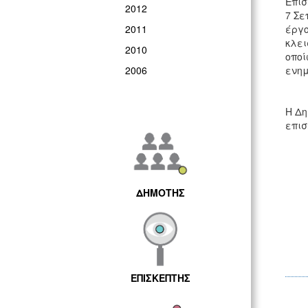
Επίσ
2012
7 Σε
2011
έργο
κλει
2010
οποί
2006
ενη
Η Δη
επισ
ΔΗΜΟΤΗΣ
ΕΠΙΣΚΕΠΤΗΣ