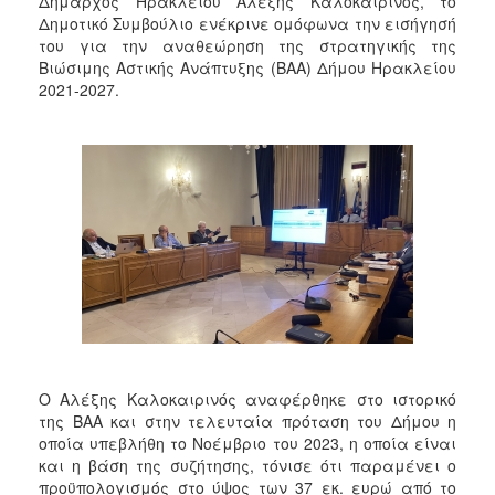
Δήμαρχος Ηρακλείου Αλέξης Καλοκαιρινός, το
2017
Δημοτικό Συμβούλιο ενέκρινε ομόφωνα την εισήγησή
του για την αναθεώρηση της στρατηγικής της
2016
Βιώσιμης Αστικής Ανάπτυξης (ΒΑΑ) Δήμου Ηρακλείου
2015
2021-2027.
2013
2012
2011
2010
2006
ΔΗΜΟΤΗΣ
Ο Αλέξης Καλοκαιρινός αναφέρθηκε στο ιστορικό
ΕΠΙΣΚΕΠΤΗΣ
της ΒΑΑ και στην τελευταία πρόταση του Δήμου η
οποία υπεβλήθη το Νοέμβριο του 2023, η οποία είναι
ΗΡΑΚΛΕΙΟ
και η βάση της συζήτησης, τόνισε ότι παραμένει ο
ΓΙΑ...
προϋπολογισμός στο ύψος των 37 εκ. ευρώ από το