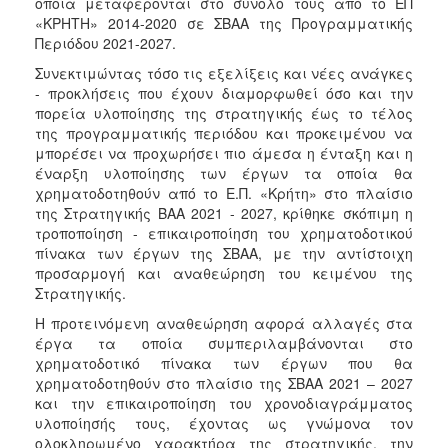
οποία μεταφέρονται στο σύνολό τους από το ΕΠ
«ΚΡΗΤΗ» 2014-2020 σε ΣΒΑΑ της Προγραμματικής
Περιόδου 2021-2027.
Συνεκτιμώντας τόσο τις εξελίξεις και νέες ανάγκες
- προκλήσεις που έχουν διαμορφωθεί όσο και την
πορεία υλοποίησης της στρατηγικής έως το τέλος
της προγραμματικής περιόδου και προκειμένου να
μπορέσει να προχωρήσει πιο άμεσα η ένταξη και η
έναρξη υλοποίησης των έργων τα οποία θα
χρηματοδοτηθούν από το Ε.Π. «Κρήτη» στο πλαίσιο
της Στρατηγικής ΒΑΑ 2021 - 2027, κρίθηκε σκόπιμη η
τροποποίηση - επικαιροποίηση του χρηματοδοτικού
πίνακα των έργων της ΣΒΑΑ, με την αντίστοιχη
προσαρμογή και αναθεώρηση του κειμένου της
Στρατηγικής.
Η προτεινόμενη αναθεώρηση αφορά αλλαγές στα
έργα τα οποία συμπεριλαμβάνονται στο
χρηματοδοτικό πίνακα των έργων που θα
χρηματοδοτηθούν στο πλαίσιο της ΣΒΑΑ 2021 – 2027
και την επικαιροποίηση του χρονοδιαγράμματος
υλοποίησής τους, έχοντας ως γνώμονα τον
ολοκληρωμένο χαρακτήρα της στρατηγικής, την