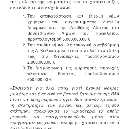
της μελετητικής ωριμότητας που τα χαρακτηρίζει,
εντάσσονται στον σχεδιασμό:
Την αποκατάσταση και ένταξη νέων
χρήσεων του συγκροτήματος Δυτικών
Νεωρίων και της Αποθήκης Άλατος στο
Βενετσιάνικο Λιμάνι του Ηρακλείου,
προϋπολογισμού 5.000.000,00 €
Την αισθητική και λειτουργική αναβάθμιση
της Λ. Καλοκαιρινού από την οδό Γιαμαλάκη
έως την Χανιόπορτα, προϋπολογισμού
2.800.000,00 €
Τη διαμόρφωση της ευρύτερης περιοχής
πλατείας Κόρακα, προϋπολογισμού
650.000,00 €
«Συζητάμε για όλα αυτά γιατί έχουμε ώριμες
μελέτες και ένα από τα βασικά ζητούμενα της ΒΑΑ
είναι να προχωρήσουν έργα. Άρα λοιπόν κρίνουμε
τη σκοπιμότητα των έργων και μεταξύ εξίσου
σκόπιμων, προκρίνουμε τα ωριμότερα τα οποία
μπορούν να πραγματοποιηθούν μέσα στον
προγραμματικό χρόνο»
ανέφερε χαρακτηριστικά ο
Αλέξης Καλοκαιρινός.