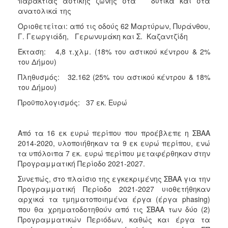
παράκτιας αστικής ζώνης στα δυτικά και στα
ανατολικά της
Οριοθετείται: από τις οδούς 62 Μαρτύρων, Πυράνθου,
Γ. Γεωργιάδη, Γερωνυμάκη και Σ. Καζαντζίδη
Έκταση: 4,8 τ.χλμ. (18% του αστικού κέντρου & 2%
του Δήμου)
Πληθυσμός: 32.162 (25% του αστικού κέντρου & 18%
του Δήμου)
Προϋπολογισμός: 37 εκ. Ευρώ
Από τα 16 εκ ευρώ περίπου που προέβλεπε η ΣΒΑΑ
2014-2020, υλοποιήθηκαν τα 9 εκ ευρώ περίπου, ενώ
τα υπόλοιπα 7 εκ. ευρώ περίπου μεταφέρθηκαν στην
Προγραμματική Περίοδο 2021-2027.
Συνεπώς, στο πλαίσιο της εγκεκριμένης ΣΒΑΑ για την
Προγραμματική Περίοδο 2021-2027 υιοθετήθηκαν
αρχικά τα τμηματοποιημένα έργα (έργα phasing)
που θα χρηματοδοτηθούν από τις ΣΒΑΑ των δύο (2)
Προγραμματικών Περιόδων, καθώς και έργα τα