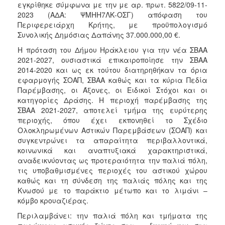
εγκρίθηκε σύμφωνα με την με αρ. πρωτ. 5822/09-11-
2023 (ΑΔΑ: ΨΜΗΗ7ΛΚ-ΟΣΓ) απόφαση του
Περιφερειάρχη Κρήτης, με προϋπολογισμό
Συνολικής Δημόσιας Δαπάνης 37.000.000,00 €.
Η πρόταση του Δήμου Ηράκλειου για την νέα ΣΒΑΑ
2021-2027, ουσιαστικά επικαιροποίησε την ΣΒΑΑ
2014-2020 και ως εκ τούτου διατηρηθήκαν τα όρια
εφαρμογής ΣΟΑΠ, ΣΒΑΑ καθώς και τα κύρια Πεδία
Παρέμβασης, οι Άξονες, οι Ειδικοί Στόχοι και οι
κατηγορίες Δράσης. Η περιοχή παρέμβασης της
ΣΒΑΑ 2021-2027, αποτελεί τμήμα της ευρύτερης
περιοχής, όπου έχει εκπονηθεί το Σχέδιο
Ολοκληρωμένων Αστικών Παρεμβάσεων (ΣΟΑΠ) και
συγκεντρώνει τα απαραίτητα περιβαλλοντικά,
κοινωνικά και αναπτυξιακά χαρακτηριστικά,
αναδεικνύοντας ως προτεραιότητα την παλιά πόλη,
τις υποβαθμισμένες περιοχές του αστικού χώρου
καθώς και τη σύνδεση της παλιάς πόλης και της
Κνωσού με το παράκτιο μέτωπο και το λιμάνι –
κόμβο κρουαζιέρας.
Περιλαμβάνει: την παλιά πόλη και τμήματα της