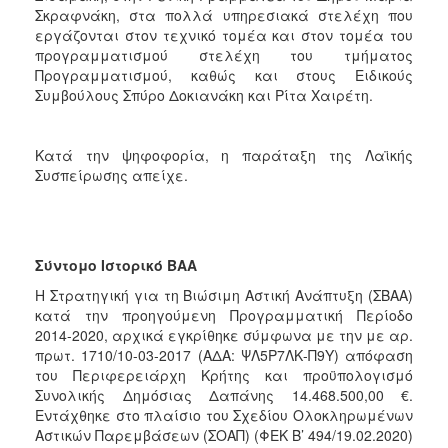
Σκραφνάκη, στα πολλά υπηρεσιακά στελέχη που
εργάζονται στον τεχνικό τομέα και στον τομέα του
προγραμματισμού στελέχη του τμήματος
Προγραμματισμού, καθώς και στους Ειδικούς
Συμβούλους Σπύρο Δοκιανάκη και Ρίτα Χαιρέτη.
Κατά την ψηφοφορία, η παράταξη της Λαϊκής
Συσπείρωσης απείχε.
Σύντομο Ιστορικό ΒΑΑ
Η Στρατηγική για τη Βιώσιμη Αστική Ανάπτυξη (ΣΒΑΑ)
κατά την προηγούμενη Προγραμματική Περίοδο
2014-2020, αρχικά εγκρίθηκε σύμφωνα με την με αρ.
πρωτ. 1710/10-03-2017 (ΑΔΑ: ΨΛ5Ρ7ΛΚ-Π9Υ) απόφαση
του Περιφερειάρχη Κρήτης και προϋπολογισμό
Συνολικής Δημόσιας Δαπάνης 14.468.500,00 €.
Εντάχθηκε στο πλαίσιο του Σχεδίου Ολοκληρωμένων
Αστικών Παρεμβάσεων (ΣΟΑΠ) (ΦΕΚ B’ 494/19.02.2020)