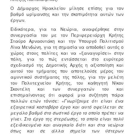
Ο Δήμαρχος Ηρακλείου μίλησε επίσης για τον
βαθμό ωρίμανσης και την σκοπιμότητα αυτών των
έργων.
Ειδικότερα, για τα Νεώρια, αναφέρθηκε στην
συνεργασία του με τον Περιφερειάρχη Κρήτης
Σταύρο Αρναουτάκη και την Υπουργό Πολιτισμού
Λίνα Μενδώνη, για τη σημασία να αποδοθεί αυτός ο
χώρος στους πολίτες και να «ξαναγυρίσει» στην
πόλη, για το πώς εντάσσεται στο ευρύτερο
σχεδιασμό της Δημοτικής Αρχής η αξιοποίηση και
αυτού του τμήματος που αποτελούσε μέρος του
αμυντικού συστήματος της πόλης, για την μελέτη
του Πολυτεχνείου Κρήτης, του καθηγητή Νίκου
Σκουτέλη και των συνεργατών του και
επισημαίνοντας ότι αφορά μια συζήτηση πάρα
πολλών ετών τόνισε:
«Γνωρίζουμε ότι είναι ένα
εξαιρετικά κοστοβόρο έργο και αυτό οφείλεται σε
μεγάλο βαθμό στο σωστικό έργο το οποίο πρέπει να
γίνει. Στο έργο της στερέωσης, το οποίο είναι πολύ
εξειδικευμένο και αναγκαίο διότι και στα νεώρια
όπως και σε άλλα σημεία των ύστερων