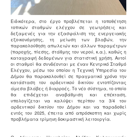
Ειδικότερα, στο έργο προβλέπεται η τοποθέτηση
τοπικών σταθμών ελέγχου σε γεωτρήσεις και
δεξαμενές για την εξασφάλιση της ενεργειακής
εξοικονόμησης, τη μείωση των βλαβών, την
παρακολούθηση απωλειών και άλλων παραμέτρων
(παροχής, πίεσης, στάθμης του νερού, κ.α.), καθώς η
καταγραφή δεδομένων για στατιστική χρήση. Αυτοί
οι σταθμοί θα συνδέονται με έναν Κεντρικό Σταθμό
Ελέγχου, μέσω του οποίου η Τεχνική Υπηρεσία του
Δήμου θα παρακολουθεί σε πραγματικό χρόνο την
κατάσταση του αρδευτικού δικτύου εντοπίζοντας
άμεσα βλάβες ή διαρροές. Το νέο σύστημα, το οποίο
θα επιδέχεται αναβάθμιση και επέκταση,
υπολογίζεται να καλύψει περίπου τα 3/4 του
αρδευτικού δικτύου του Δήμου και να παραδοθεί
εντός του 2025, έπειτα από απρόσκοπτη και χωρίς
προβλήματα τρίμηνη δοκιμαστική λειτουργία.