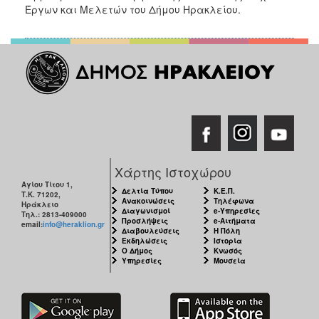
Έργων και Μελετών του Δήμου Ηρακλείου.
Χάρτης Ιστοχώρου
Αγίου Τίτου 1,
Δελτία Τύπου
Κ.Ε.Π.
Τ.Κ. 71202,
Ανακοινώσεις
Τηλέφωνα
Ηράκλειο
Διαγωνισμοί
e-Υπηρεσίες
Τηλ.: 2813-409000
Προσλήψεις
e-Αιτήματα
email:
info@heraklion.gr
Διαβουλεύσεις
Η Πόλη
Εκδηλώσεις
Ιστορία
Ο Δήμος
Κνωσός
Υπηρεσίες
Μουσεία