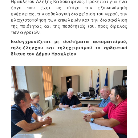
Ηρακλείου Αλέξης Καλοκαιρινός. Πρόκειται για ένα
2017
έργο που έχει ως στόχο την εξοικονόμηση
2016
ενέργειας, την ορθολογική διαχείριση του νερού, την
ελαχιστοποίηση των απωλειών και την διασφάλιση
2015
της ποιότητας και της ποσότητάς του, προς όφελος
2013
των αγροτών.
2012
Εκσυγχρονίζεται με συστήματα αυτοματισμού,
τηλε-έλεγχου και τηλεχειρισμού το αρδευτικό
2011
δίκτυο του Δήμου Ηρακλείου
2010
2006
ΔΗΜΟΤΗΣ
ΕΠΙΣΚΕΠΤΗΣ
ΗΡΑΚΛΕΙΟ
ΓΙΑ...