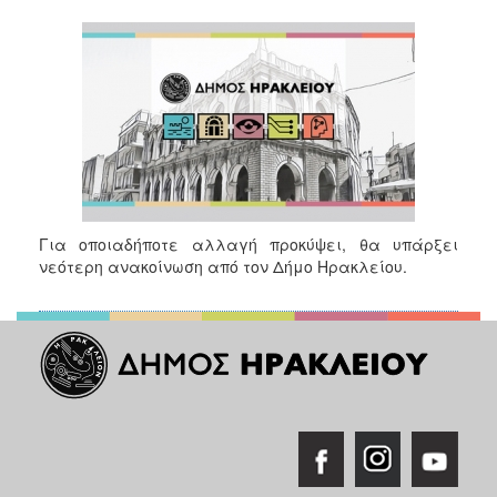
2017
2016
2015
2013
2012
2011
2010
Για οποιαδήποτε αλλαγή προκύψει, θα υπάρξει
2006
νεότερη ανακοίνωση από τον Δήμο Ηρακλείου.
ΔΗΜΟΤΗΣ
ΕΠΙΣΚΕΠΤΗΣ
ΗΡΑΚΛΕΙΟ
ΓΙΑ...