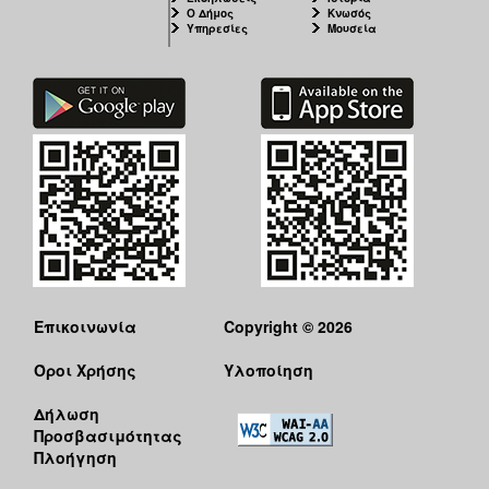
Ο Δήμος
Κνωσός
Υπηρεσίες
Μουσεία
Επικοινωνία
Copyright © 2026
Όροι Χρήσης
Υλοποίηση
Δήλωση
Προσβασιμότητας
Πλοήγηση