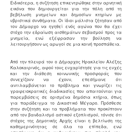
Ειδικότερα, η συζήτηση επικεντρώθηκε στην αρνητική
εικόνα που δημιουργείται για την πόλη από τη
βεβήλωση μνημείων και δημοσίων κτηρίων με
υβριστικά συνθήματα. Οι ίδιοι μάλιστα ζήτησαν από
τον Δήμαρχο να ηγηθεί ενός αγώνα που θα έχει
στόχο την εδραίωση αισθημάτων σεβασμού προς τα
μνημεία, ενώ εξέφρασαν την βούληση να
λειτουργήσουν ως αρωγοί σε μια κοινή προσπάθεια.
Από την πλευρά του ο Δήμαρχος Ηρακλείου Αλέξης
Καλοκαιρινός, αφού τους ευχαρίστησε για τις ευχές
και την διάθεση κοινωνικής προσφοράς που
συνεχίζουν να έχουν, επεσήμανε ότι
αντιλαμβάνεται το πρόβλημα και γνωρίζει τις
γραφειοκρατικές διαδικασίες που απαιτούνται για
παρεμβάσεις σε ορισμένα δημόσια κτήρια, όπως
για παράδειγμα το Δικαστικό Μέγαρο. Πρόσθεσε
στην συζήτηση και τα προβλήματα που προκύπτουν
από τον βανδαλισμό αστικού εξοπλισμού, τόνισε ότι
στόχος της Δημοτικής Αρχής είναι η βελτίωση της
καθημερινότητας σε όλα τα επίπεδα, ενώ