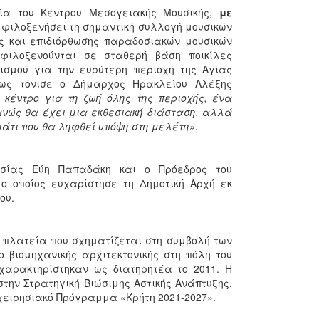
ία του Κέντρου Μεσογειακής Μουσικής,
με
α φιλοξενήσει τη σημαντική συλλογή μουσικών
ς και επιδιόρθωσης παραδοσιακών μουσικών
φιλοξενούνται σε σταθερή βάση ποικίλες
τισμού για την ευρύτερη περιοχή της Αγίας
ως τόνισε ο Δήμαρχος Ηρακλείου Αλέξης
κέντρο για τη ζωή όλης της περιοχής, ένα
φανώς θα έχει μια εκθεσιακή διάσταση, αλλά
τι που θα ληφθεί υπόψη στη μελέτη».
εσίας Εύη Παπαδάκη και ο Πρόεδρος του
ο οποίος ευχαρίστησε τη Δημοτική Αρχή εκ
ου.
ή πλατεία που σχηματίζεται στη συμβολή των
 βιομηχανικής αρχιτεκτονικής στη πόλη του
χαρακτηρίστηκαν ως διατηρητέα το 2011. Η
ην Στρατηγική Βιώσιμης Αστικής Ανάπτυξης,
χειρησιακό Πρόγραμμα «Κρήτη 2021-2027».