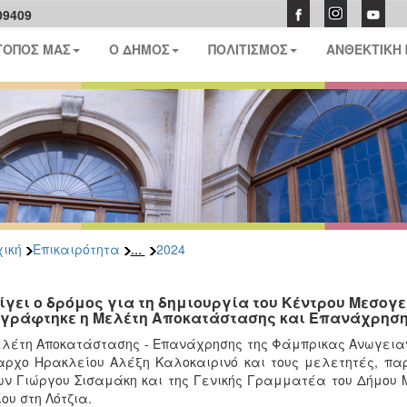
09409
ΤΟΠΟΣ ΜΑΣ
Ο ΔΗΜΟΣ
ΠΟΛΙΤΙΣΜΟΣ
ΑΝΘΕΚΤΙΚΗ
...
ική
Επικαιρότητα
2024
ίγει ο δρόμος για τη δημιουργία του Κέντρου Μεσογε
γράφτηκε η Μελέτη Αποκατάστασης και Επανάχρηση
λέτη Αποκατάστασης - Επανάχρησης της Φάμπρικας Ανωγειαν
ρχο Ηρακλείου Αλέξη Καλοκαιρινό και τους μελετητές, παρ
ν Γιώργου Σισαμάκη και της Γενικής Γραμματέα του Δήμου 
ίου στη Λότζια.