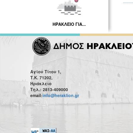
ΗΡΑΚΛΕΙΟ ΓΙΑ...
Αγίου Τίτου 1,
Τ.Κ. 71202,
Ηράκλειο
Τηλ.: 2813-409000
email:
info@heraklion.gr