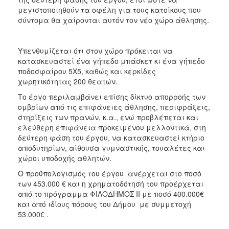
μεγιστοποιηθούν τα οφέλη για τους κατοίκους που
σύντομα θα χαίρονται αυτόν τον νέο χώρο άθλησης.
Υπενθυμίζεται ότι στον χώρο πρόκειται να
κατασκευαστεί ένα γήπεδο μπάσκετ κι ένα γήπεδο
ποδοσφαίρου 5Χ5, καθώς και κερκίδες
χωρητικότητας 200 θεατών.
Το έργο περιλαμβάνει επίσης δίκτυο απορροής των
ομβρίων από τις επιφάνειες άθλησης, περιφράξεις,
στηρίξεις των πρανών, κ.α., ενώ προβλέπεται και
ελεύθερη επιφάνεια προκειμένου μελλοντικά, στη
δεύτερη φάση του έργου, να κατασκευαστεί κτήριο
αποδυτηρίων, αίθουσα γυμναστικής, τουαλέτες και
χώροι υποδοχής αθλητών.
Ο προϋπολογισμός του έργου ανέρχεται στο ποσό
των 453.000 € και η χρηματοδότησή του προέρχεται
από το πρόγραμμα ΦΙΛΟΔΗΜΟΣ ΙΙ με ποσό 400.000€
και από ιδίους πόρους του Δήμου με συμμετοχή
53.000€ .