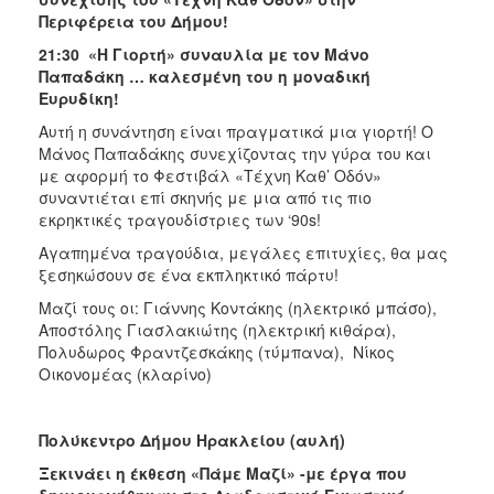
Περιφέρεια του Δήμου!
21:30
«Η Γιορτή» συναυλία με τον Μάνο
Παπαδάκη … καλεσμένη του η μοναδική
Ευρυδίκη!
Αυτή η συνάντηση είναι πραγματικά μια γιορτή! Ο
Μάνος Παπαδάκης συνεχίζοντας την γύρα του και
με αφορμή το Φεστιβάλ «Τέχνη Καθ’ Οδόν»
συναντιέται επί σκηνής με μια από τις πιο
εκρηκτικές τραγουδίστριες των ‘90s!
Αγαπημένα τραγούδια, μεγάλες επιτυχίες, θα μας
ξεσηκώσουν σε ένα εκπληκτικό πάρτυ!
Μαζί τους οι: Γιάννης Κοντάκης (ηλεκτρικό μπάσο),
Αποστόλης Γιασλακιώτης (ηλεκτρική κιθάρα),
Πολυδωρος Φραντζεσκάκης (τύμπανα), Νίκος
Οικονομέας (κλαρίνο)
Πολύκεντρο Δήμου Ηρακλείου (αυλή)
Ξεκινάει η έκθεση «Πάμε Μαζί» -με έργα που