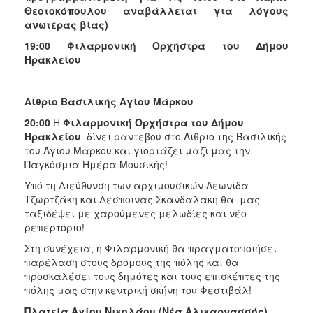
Θεοτοκόπουλου αναβάλλεται για λόγους
ανωτέρας βίας)
19:00
Φιλαρμονική Ορχήστρα του Δήμου
Ηρακλείου
Αίθριο Βασιλικής Αγίου Μάρκου
20:00
Η
Φιλαρμονική Ορχήστρα του Δήμου
Ηρακλείου
δίνει ραντεβού στο Αίθριο της Βασιλικής
του Αγίου Μάρκου και γιορτάζει μαζί μας την
Παγκόσμια Ημέρα Μουσικής!
Υπό τη Διεύθυνση των αρχιμουσικών Λεωνίδα
Τζωρτζάκη και Δέσποινας Σκανδαλάκη θα μας
ταξιδέψει με χαρούμενες μελωδίες και νέο
ρεπερτόριο!
Στη συνέχεια, η Φιλαρμονική θα πραγματοποιήσει
παρέλαση στους δρόμους της πόλης και θα
προσκαλέσει τους δημότες και τους επισκέπτες της
πόλης μας στην κεντρική σκήνη του Φεστιβάλ!
Πλατεία Αγίου Νικολάου (Νέα Αλικαρνασσός)