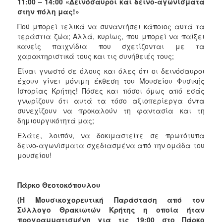
11:00 – 14:00 «Δεινόσαυροι και δεινο-αγωνίσματα
στην πόλη μας!»
Πού μπορεί τελικά να συναντήσει κάποιος αυτά τα
τεράστια ζώα; Αλλά, κυρίως, που μπορεί να παίξει
κανείς παιχνίδια που σχετίζονται με τα
χαρακτηριστικά τους και τις συνήθειές τους;
Είναι γνωστό σε όλους και όλες ότι οι δεινόσαυροι
έχουν γίνει μόνιμη έκθεση του Μουσείου Φυσικής
Ιστορίας Κρήτης! Πόσες και πόσοι όμως από εσάς
γνωρίζουν ότι αυτά τα τόσο αξιοπερίεργα όντα
συνεχίζουν να προκαλούν τη φαντασία και τη
δημιουργικότητά μας;
Ελάτε, λοιπόν, να δοκιμαστείτε σε πρωτότυπα
δεινο-αγωνίσματα σχεδιασμένα από την ομάδα του
μουσείου!
Πάρκο Θεοτοκόπουλου
(Η Μουσικοχορευτική Παράσταση από τον
Σύλλογο Θρακιωτών Κρήτης η οποία ήταν
προγραμματισμένη για τις 19:00 στο Πάρκο