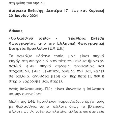
στη φύση του νησιού.
Διάρκεια Έκθεσης: Δευτέρα 17 έως και Κυριακή
30 Ιουνίου 2024
Λάκκος
«Θαλασσινό τοπίο» - Υπαίθρια Έκθεση
Φωτογραφίας από την Ελληνική Φωτογραφική
Εταιρεία Ηρακλείου (Ε.Φ.Ε.Η.)
Το γαλάζιο υδάτινο τοπίο, μας είναι συχνά
ευχάριστη συντροφιά από τότε που ακόμα ήμασταν
παιδιά, είναι συχνά αφορμή φαντασίας και
στοχασμού, ένας θελκτικός δρόμος που μας καλεί
σε ταξίδια, άγνωστα μέρη και περιπέτειες που η
στεριά θαρρούμε μας στερεί.
Λαός θαλασσινός…Πώς είναι δυνατόν η θάλασσα
να μην εμπνεύσει;
Μέλη της ΕΦΕ Ηρακλείου παρουσιάζουν έργα τους
με θαλασσινά τοπία, άλλοτε όπως τα βλέπουν,
άλλοτε ως σκηνοθετικό πλαίσιο, άλλοτε ως στοιχείο