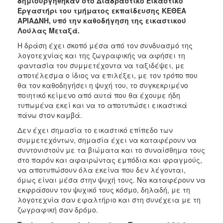
δημιουργήθηκαν στο Διαδραστικό Εικαστικό
Εργαστήρι του τμήματος εκπαίδευσης ΚΕΘΕΑ
ΑΡΙΑΔΝΗ, υπό την καθοδήγηση της εικαστικού
Λούλας Μεταξά.
Η δράση έχει σκοπό μέσα από τον συνδυασμό της
λογοτεχνίας και της ζωγραφικής να αφήσει τη
φαντασία του συμμετέχοντα να ταξιδέψει, με
αποτέλεσμα ο ίδιος να επιλέξει, με τον τρόπο που
θα τον καθοδηγήσει η ψυχή του, το συγκεκριμένο
ποιητικό κείμενο από αυτά που θα έχουμε ήδη
τυπωμένα εκεί και να το αποτυπώσει εικαστικά
πάνω στον καμβά.
Δεν έχει σημασία το εικαστικό επίπεδο των
συμμετεχόντων, σημασία έχει να καταφέρουν να
συντονιστούν με τα βιώματα και το συναίσθημα τους
στο παρόν και αφαιρώντας εμπόδια και φραγμούς,
να αποτυπώσουν όλα εκείνα που δεν λέγονται,
όμως είναι μέσα στην ψυχή τους. Να καταφέρουν να
εκφράσουν τον ψυχικό τους κόσμο, δηλαδή, με τη
λογοτεχνία σαν εφαλτήριο και στη συνέχεια με τη
ζωγραφική σαν δρόμο.