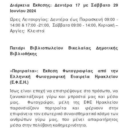
Διάρκεια Έκθεσης: Δευτέρα 17 με Σάββατο 29
Ιουνίου 2024
Ώρες Λειτουργίας: Δευτέρα έως Παρασκευή 09:00 -
14:00 & 17:00 -21:00, Σάββατο 09:00 - 14:00, Κυριακή –
Αργίες: Κλειστά
Πατάρι Βιβλιοπωλείου Βικελαίας Δημοτικής
Βιβλιοθήκης
«Πορτραίτα»: Έκθεση Φωτογραφίας από την
Ελληνική Φωτογραφική Εταιρεία Ηρακλείου
(Ε.Φ.Ε.Η.)
Ίσως είναι εποχή να επιστρέψουμε στο πρόσωπο, να
ξανακοιτάξουμε γύρω και μπροστά μας και μέσα
μας. Φωτογράφοι, μέλη της ΕΦΕ Ηρακλείου
παρουσιάζουν πορτραίτα και φέρνουν στην
επιφάνεια τον εσωτερικό συναισθηματικό κόσμο των
ανθρώπων γύρω μας, που μένει απαρατήρητος
μέσα στην πολύβουη καθημερινότητα.