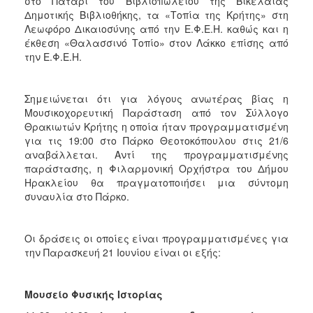
στο Πατάρι του Βιβλιοπωλείου της Βικελαίας
Δημοτικής Βιβλιοθήκης, τα «Τοπία της Κρήτης» στη
Λεωφόρο Δικαιοσύνης από την Ε.Φ.Ε.Η. καθώς και η
έκθεση «Θαλασσινό Τοπίο» στον Λάκκο επίσης από
την Ε.Φ.Ε.Η.
Σημειώνεται ότι για λόγους ανωτέρας βίας η
Μουσικοχορευτική Παράσταση από τον Σύλλογο
Θρακιωτών Κρήτης η οποία ήταν προγραμματισμένη
για τις 19:00 στο Πάρκο Θεοτοκόπουλου στις 21/6
αναβάλλεται. Αντί της προγραμματισμένης
παράστασης, η Φιλαρμονική Ορχήστρα του Δήμου
Ηρακλείου θα πραγματοποιήσει μια σύντομη
συναυλία στο Πάρκο.
Οι δράσεις οι οποίες είναι προγραμματισμένες για
την Παρασκευή 21 Ιουνίου είναι οι εξής:
Μουσείο Φυσικής Ιστορίας