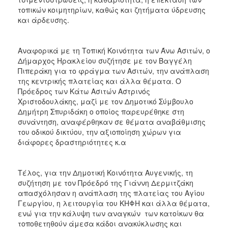
τοπικών κοιμητηρίων, καθώς και ζητήματα ύδρευσης
και άρδευσης.
Αναφορικά με τη Τοπική Κοινότητα των Άνω Ασιτών, ο
Δήμαρχος Ηρακλείου συζήτησε με τον Βαγγέλη
Πιπεράκη για το φράγμα των Ασιτών, την ανάπλαση
της κεντρικής πλατείας και άλλα θέματα. Ο
Πρόεδρος των Κάτω Ασιτών Αστρινός
Χριστοδουλάκης, μαζί με τον Δημοτικό Σύμβουλο
Δημήτρη Σπυριδάκη ο οποίος παρευρέθηκε στη
συνάντηση, αναφέρθηκαν σε θέματα αναβάθμισης
του οδικού δικτύου, την αξιοποίηση χώρων για
διάφορες δραστηριότητες κ.α
Τέλος, για την Δημοτική Κοινότητα Αυγενικής, τη
συζήτηση με τον Πρόεδρό της Γιάννη Δερμιτζάκη
απασχόλησαν η ανάπλαση της πλατείας του Αγίου
Γεωργίου, η λειτουργία του ΚΗΦΗ και άλλα θέματα,
ενώ για την κάλυψη των αναγκών των κατοίκων θα
τοποθετηθούν άμεσα κάδοι ανακύκλωσης και