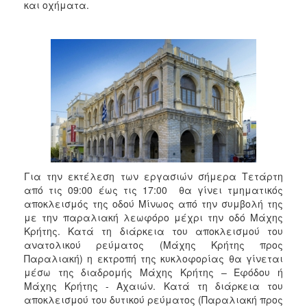
και οχήματα.
2017
2016
2015
2013
2012
2011
2010
2006
Για την εκτέλεση των εργασιών σήμερα Τετάρτη
από τις 09:00 έως τις 17:00 θα γίνει τμηματικός
αποκλεισμός της οδού Μίνωος από την συμβολή της
με την παραλιακή λεωφόρο μέχρι την οδό Μάχης
ΔΗΜΟΤΗΣ
Κρήτης. Κατά τη διάρκεια του αποκλεισμού του
ανατολικού ρεύματος (Μάχης Κρήτης προς
ΕΠΙΣΚΕΠΤΗΣ
Παραλιακή) η εκτροπή της κυκλοφορίας θα γίνεται
μέσω της διαδρομής Μάχης Κρήτης – Εφόδου ή
ΗΡΑΚΛΕΙΟ
Μάχης Κρήτης - Αχαιών. Κατά τη διάρκεια του
ΓΙΑ...
αποκλεισμού του δυτικού ρεύματος (Παραλιακή προς