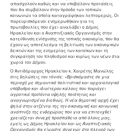
απασχολούν καθώς και να υποβάλουν προτάσεις
που θα συμβάλουν στην πρόοδο των τοπικών
κοινωνιών τα οποία καταγράφηκαν λεπτομερώς. Οι
παρευρισκόμενοι ενημερωθήκαν για τις
πρωτοβουλίες που έχει αναλάβει ο Δήμος
Ηρακλείου και ο Αναπτυξιακός Οργανισμός στην
κατεύθυνση ενίσχυσης της τοπικής οικονομία, που θα
έχουν ως αποτέλεσμα τη βελτίωση των οικονομικών
δεικτών και της ευημερίας των κατοίκων και τη
συγκράτηση του πληθυσμού και κυρίως των νέων στα
χωριά του Δήμου.
Ο Αντιδήμαρχος Ηρακλείου κ. Χαιρέτης Μανώλης
στις δηλώσεις του τόνισε:
«Βρισκόμαστε σε μια
περιοχή με σημαντικό πολιτιστικό και αρχαιολογικό
υπόβαθρο και ιδιαίτερου κάλους που παράγει
αγροτικά προϊόντα υψηλής ποιότητας και
αναγνωρισμένα διεθνώς. Η νέα δημοτική αρχή έχει
ψηλά στην ατζέντα της την οικονομική και κοινωνική
ανάπτυξη της ενδοχώρας που για να επιτευχθεί
χρειάζεται συνεχή προσπάθεια από όλους μας,
εμείς ως Δήμος Ηρακλείου και ως Αναπτυξιακός
Οργανισμός θα είμαστε συνεχώς στο πλευρό των