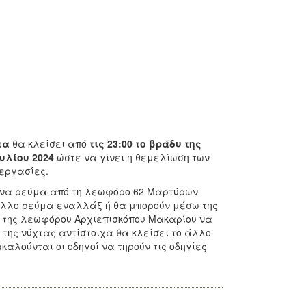
τα
θα κλείσει από
τις 23:00 το βράδυ της
ουλίου 2024
ώστε να γίνει η θεμελίωση των
 εργασίες.
ο ένα ρεύμα από τη λεωφόρο 62 Μαρτύρων
ο άλλο ρεύμα εναλλάξ ή θα μπορούν μέσω της
ω της λεωφόρου Αρχιεπισκόπου Μακαρίου να
 της νύχτας αντίστοιχα θα κλείσει το άλλο
λούνται οι οδηγοί να τηρούν τις οδηγίες