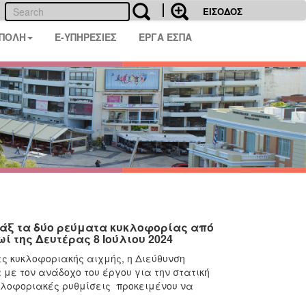
ΕΙΣΟΔΟΣ
 ΠΟΛΗ
E-ΥΠΗΡΕΣΙΕΣ
ΕΡΓΑ ΕΣΠΑ
λάξ τα δύο ρεύματα κυκλοφορίας από
ωί της Δευτέρας 8 Ιούλιου 2024
ς κυκλοφοριακής αιχμής, η Διεύθυνση
με τον ανάδοχο του έργου για την στατική
κλοφοριακές ρυθμίσεις προκειμένου να