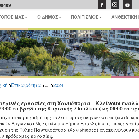
09409
ΤΟΠΟΣ ΜΑΣ
Ο ΔΗΜΟΣ
ΠΟΛΙΤΙΣΜΟΣ
ΑΝΘΕΚΤΙΚΗ
...
ική
Επικαιρότητα
2024
τερινές εργασίες στη Χανιώπορτα – Κλείνουν εναλ
 23:00 το βράδυ της Κυριακής 7 Ιουλίου έως 06:00 το πρ
τόχο το περιορισμό της ταλαιπωρίας οδηγών και πεζών σε ώρε
ικών Έργων και Μελετών του Δήμου Ηρακλείου σε συνεργασία 
χυση της Πύλης Παντοκράτορα (Χανιώπορτα) ανακοινώνουν κυ
υν πρόδρομες εργασίες.