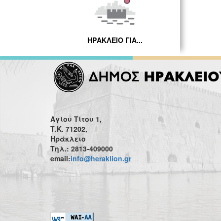
ΗΡΑΚΛΕΙΟ ΓΙΑ...
Αγίου Τίτου 1,
Τ.Κ. 71202,
Ηράκλειο
Τηλ.: 2813-409000
email:
info@heraklion.gr