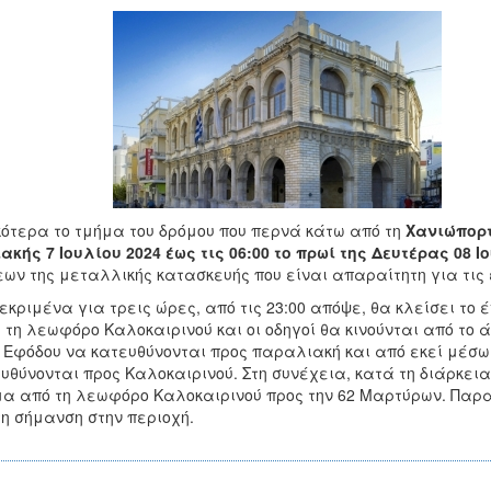
κότερα το τμήμα του δρόμου που περνά κάτω από τη
Χανιώπορ
ακής 7 Ιουλίου 2024 έως τις 06:00 το πρωί της Δευτέρας 08 Ι
ων της μεταλλικής κατασκευής που είναι απαραίτητη για τις
εκριμένα για τρεις ώρες, από τις 23:00 απόψε, θα κλείσει τ
 τη λεωφόρο Καλοκαιρινού και οι οδηγοί θα κινούνται από τ
 Εφόδου να κατευθύνονται προς παραλιακή και από εκεί μέσ
υθύνονται προς Καλοκαιρινού. Στη συνέχεια, κατά τη διάρκεια
α από τη λεωφόρο Καλοκαιρινού προς την 62 Μαρτύρων. Παρακα
τη σήμανση στην περιοχή.