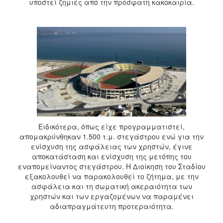
υποστεί ζημιές από την πρόσφατη κακοκαιρία.
2017
2016
2015
2013
2012
2011
2010
2006
Ειδικότερα, όπως είχε προγραμματιστεί,
απομακρύνθηκαν 1.500 τ.μ. στεγάστρου ενώ για την
ενίσχυση της ασφάλειας των χρηστών, έγινε
αποκατάσταση και ενίσχυση της μετόπης του
ΔΗΜΟΤΗΣ
εναπομείναντος στεγάστρου. Η Διοίκηση του Σταδίου
εξακολουθεί να παρακολουθεί το ζήτημα, με την
ΕΠΙΣΚΕΠΤΗΣ
ασφάλεια και τη σωματική ακεραιότητα των
χρηστών και των εργαζομένων να παραμένει
ΗΡΑΚΛΕΙΟ
αδιαπραγμάτευτη προτεραιότητα.
ΓΙΑ...