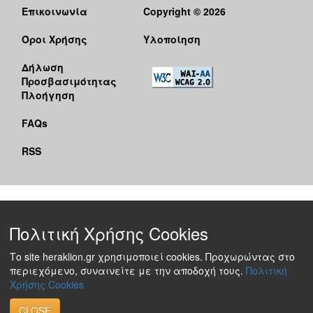
Επικοινωνία
Copyright © 2026
Όροι Χρήσης
Υλοποίηση
Δήλωση
Προσβασιμότητας
Πλοήγηση
FAQs
RSS
Πολιτική Χρήσης Cookies
Το site heraklion.gr χρησιμοποιεί cookies. Προχωρώντας στο
περιεχόμενο, συναινείτε με την αποδοχή τους.
Πολιτική
Χρήσης Cookies
CLOSE