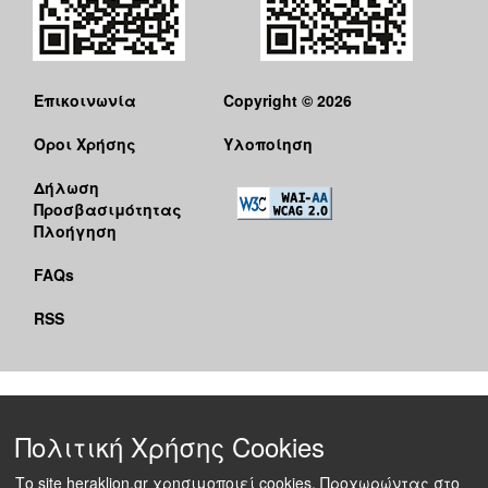
Επικοινωνία
Copyright © 2026
Όροι Χρήσης
Υλοποίηση
Δήλωση
Προσβασιμότητας
Πλοήγηση
FAQs
RSS
Πολιτική Χρήσης Cookies
Το site heraklion.gr χρησιμοποιεί cookies. Προχωρώντας στο