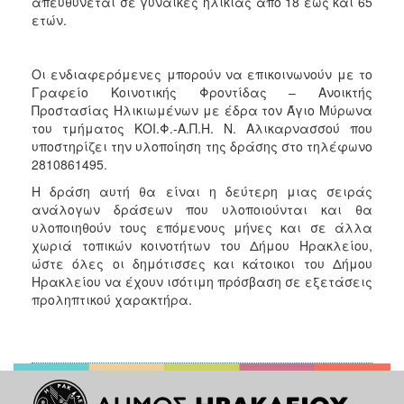
απευθύνεται σε γυναίκες ηλικίας από 18 έως και 65
ετών.
Οι ενδιαφερόμενες μπορούν να επικοινωνούν με το
Γραφείο Κοινοτικής Φροντίδας – Ανοικτής
Προστασίας Ηλικιωμένων με έδρα τον Άγιο Μύρωνα
του τμήματος ΚΟΙ.Φ.-Α.Π.Η. Ν. Αλικαρνασσού που
υποστηρίζει την υλοποίηση της δράσης στο τηλέφωνο
2810861495.
Η δράση αυτή θα είναι η δεύτερη μιας σειράς
ανάλογων δράσεων που υλοποιούνται και θα
υλοποιηθούν τους επόμενους μήνες και σε άλλα
χωριά τοπικών κοινοτήτων του Δήμου Ηρακλείου,
ώστε όλες οι δημότισσες και κάτοικοι του Δήμου
Ηρακλείου να έχουν ισότιμη πρόσβαση σε εξετάσεις
προληπτικού χαρακτήρα.