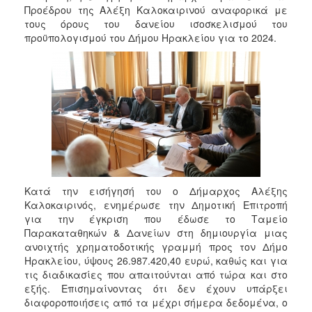
2017
Προέδρου της Αλέξη Καλοκαιρινού αναφορικά με
τους όρους του δανείου ισοσκελισμού του
2016
προϋπολογισμού του Δήμου Ηρακλείου για το 2024.
2015
2013
2012
2011
2010
2006
Κατά την εισήγησή του ο Δήμαρχος Αλέξης
Καλοκαιρινός, ενημέρωσε την Δημοτική Επιτροπή
για την έγκριση που έδωσε το Ταμείο
ΔΗΜΟΤΗΣ
Παρακαταθηκών & Δανείων στη δημιουργία μιας
ανοιχτής χρηματοδοτικής γραμμή προς τον Δήμο
ΕΠΙΣΚΕΠΤΗΣ
Ηρακλείου, ύψους 26.987.420,40 ευρώ, καθώς και για
τις διαδικασίες που απαιτούνται από τώρα και στο
ΗΡΑΚΛΕΙΟ
εξής. Επισημαίνοντας ότι δεν έχουν υπάρξει
ΓΙΑ...
διαφοροποιήσεις από τα μέχρι σήμερα δεδομένα, ο