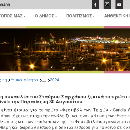
09409
ΤΟΠΟΣ ΜΑΣ
Ο ΔΗΜΟΣ
ΠΟΛΙΤΙΣΜΟΣ
ΑΝΘΕΚΤΙΚΗ
...
ική
Επικαιρότητα
2024
τη συναυλία του Σταύρου Ξαρχάκου ξεκινά το πρώτο «
tival» την Παρασκευή 30 Αυγούστου
είναι έτοιμα για το πρώτο «Φεστιβάλ των Τειχών - Candia Wa
ό που έχει ως στόχο την ανάδειξη και ενσωμάτωση των Ενετικώ
ίκων της και των επισκεπτών της. Το Φεστιβάλ διοργανώνεται 
θερη και δωρεάν είσοδο με δελτία εισόδου για το κοινό σε όλε