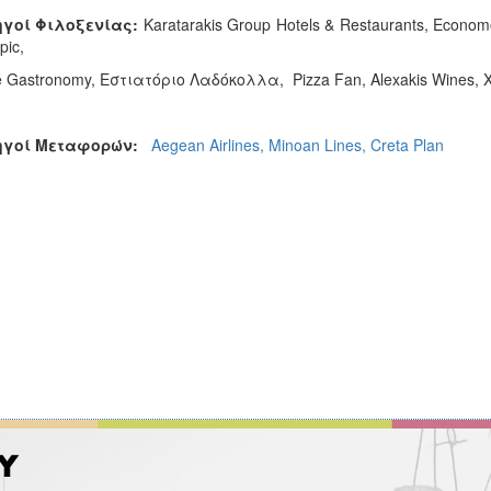
ηγοί
Φιλοξενίας
:
Karatarakis Group Hotels & Restaurants, Economou
pic,
é Gastronomy, Εστιατόριο Λαδόκολλα, Pizza Fan, Alexakis Wines,
ηγοί
Μεταφορών
:
Aegean Airlines, Minoan Lines, Creta Plan