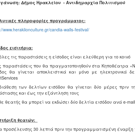
ργάνωση: Δήμος Ηρακλείου - Αντιδημαρχία Πολιτισμού
λυτικές πληροφορίες προγράμματος:
://www.heraklionculture.gr/candia-walls-festival/
δος εισιτήρια:
 όλες τις παραστάσεις η είσοδος είναι ελεύθερη για το κοινό
ις παραστάσεις που θα πραγματοποιηθούν στα Κηποθέατρα «Ν
οδος θα γίνεται αποκλειστικά και μόνο με ηλεκτρονικά δ
tServices
διάθεση των δελτίων εισόδου θα γίνεται δύο μέρες πριν 
στασης και έως την εξάντληση τους
θε θεατής θα μπορεί να εκδώσει δύο δελτία εισόδου ανά e-mai
στήριξη θεατών:
α προσέλευσης 30 λεπτά πριν την προγραμματισμένη έναρξη