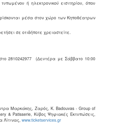
τυπωμένου ή ηλεκτρονικού εισιτηρίου, όπου
βρίσκονται μέσα στον χώρο των Κηποθέατρων
ετήσει σε οτιδήποτε χρειαστείτε.
στο 2810242977 (Δευτέρα με Σάββατο 10:00
τρα Μαρκάκης, Ζαρός, K. Badouvas - Group of
ery & Patisserie, Κύβος Ψηφιακές Εκτυπώσεις,
ία Λίτινας,
www.ticketservices.gr