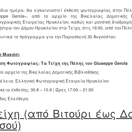
ίδια ημέρα, θα εγκαινιαστεί έκθεση φωτογραφίας στην Πύλ
seppe Gerola», από το αρχείο της Βικελαίας Δημοτικής 
γραφικής Εταιρείας Ηρακλείου, καθώς και μουσική διαδρομή
στρα του Δήμου Ηρακλείου στα Τείχη, στις 19:00, από την Πύλ
υτικά το πρόγραμμα για την Παρασκευή 30 Αυγούστου:
η Μακάσι
ση Φωτογραφίας: Τα Τείχη της Πόλης του Giuseppe Gerola
το αρχείο της Βικελαίας Δημοτικής Βιβλιοθήκης
έλεια: Ελληνική Φωτογραφική Εταιρεία Ηρακλείου
κεια έκθεσης: 30.8 – 10.9 | Ώρες 17:00 – 21:00
δος Ελεύθερη
είχη (από Βιτούρι έως 
ησού)