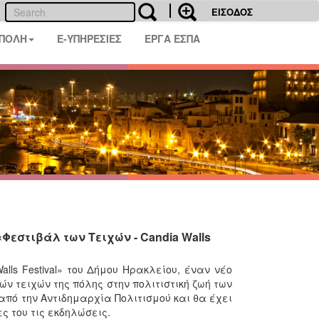
ΕΙΣΟΔΟΣ
 ΠΟΛΗ
E-ΥΠΗΡΕΣΙΕΣ
ΕΡΓΑ ΕΣΠΑ
Φεστιβάλ των Τειχών - Candia Walls
lls Festival» του Δήμου Ηρακλείου, έναν νέο
ν τειχών της πόλης στην πολιτιστική ζωή των
από την Αντιδημαρχία Πολιτισμού και θα έχει
ς του τις εκδηλώσεις.