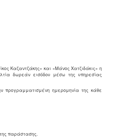
ίκος Καζαντζάκης» και «Μάνος Χατζιδάκις» η
ελτία δωρεάν εισόδου μέσω της υπηρεσίας
την προγραμματισμένη ημερομηνία της κάθε
l
 της παράστασης.