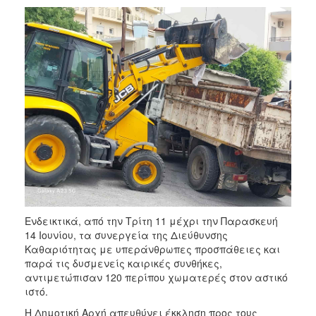
2017
2016
2015
2013
2012
2011
2010
2006
Ενδεικτικά, από την Τρίτη 11 μέχρι την Παρασκευή
ΔΗΜΟΤΗΣ
14 Ιουνίου, τα συνεργεία της Διεύθυνσης
Καθαριότητας με υπεράνθρωπες προσπάθειες και
ΕΠΙΣΚΕΠΤΗΣ
παρά τις δυσμενείς καιρικές συνθήκες,
αντιμετώπισαν 120 περίπου χωματερές στον αστικό
ΗΡΑΚΛΕΙΟ
ιστό.
ΓΙΑ...
Η Δημοτική Αρχή απευθύνει έκκληση προς τους