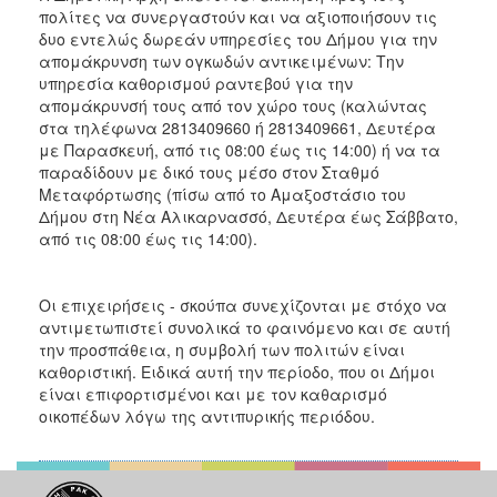
πολίτες να συνεργαστούν και να αξιοποιήσουν τις
δυο εντελώς δωρεάν υπηρεσίες του Δήμου για την
απομάκρυνση των ογκωδών αντικειμένων: Την
υπηρεσία καθορισμού ραντεβού για την
απομάκρυνσή τους από τον χώρο τους (καλώντας
στα τηλέφωνα 2813409660 ή 2813409661, Δευτέρα
με Παρασκευή, από τις 08:00 έως τις 14:00) ή να τα
παραδίδουν με δικό τους μέσο στον Σταθμό
Μεταφόρτωσης (πίσω από το Αμαξοστάσιο του
Δήμου στη Νέα Αλικαρνασσό, Δευτέρα έως Σάββατο,
από τις 08:00 έως τις 14:00).
Οι επιχειρήσεις - σκούπα συνεχίζονται με στόχο να
αντιμετωπιστεί συνολικά το φαινόμενο και σε αυτή
την προσπάθεια, η συμβολή των πολιτών είναι
καθοριστική. Ειδικά αυτή την περίοδο, που οι Δήμοι
είναι επιφορτισμένοι και με τον καθαρισμό
οικοπέδων λόγω της αντιπυρικής περιόδου.