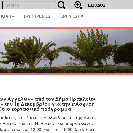
ΕΙΣΟΔΟΣ
 ΠΟΛΗ
E-ΥΠΗΡΕΣΙΕΣ
ΕΡΓΑ ΕΣΠΑ
 των Αγγέλων» από τον Δήμο Ηρακλείου
» την 1η Δεκεμβρίου για την ενίσχυση
ούσιο εορταστικό πρόγραμμα
λπίδας», με στόχο την ολοκλήρωση της Δομής
 Ηρακλείου και Ν. Ηρακλείου, διοργανώνει η
ίου από τις 12:00 έως τις 18:00 δίπλα στη