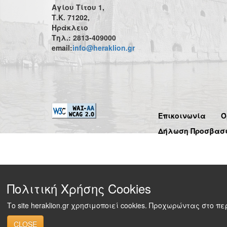
Αγίου Τίτου 1,
Τ.Κ. 71202,
Ηράκλειο
Τηλ.: 2813-409000
email:
info@heraklion.gr
Επικοινωνία
Ό
Δήλωση Προσβασ
Πολιτική Χρήσης Cookies
Το site heraklion.gr χρησιμοποιεί cookies. Προχωρώντας στο 
CLOSE