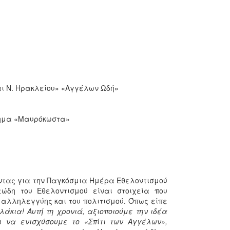
ι Ν. Ηρακλείου» «Αγγέλων Ωδή»
τημα «Μαυρόκωστα»
τας για την Παγκόσμια Ημέρα Εθελοντισμού
εώδη του Εθελοντισμού είναι στοιχεία που
 αλληλεγγύης και του πολιτισμού. Όπως είπε
άκια! Αυτή τη χρονιά, αξιοποιούμε την ιδέα
ι να ενισχύσουμε το «Σπίτι των Αγγέλων»,