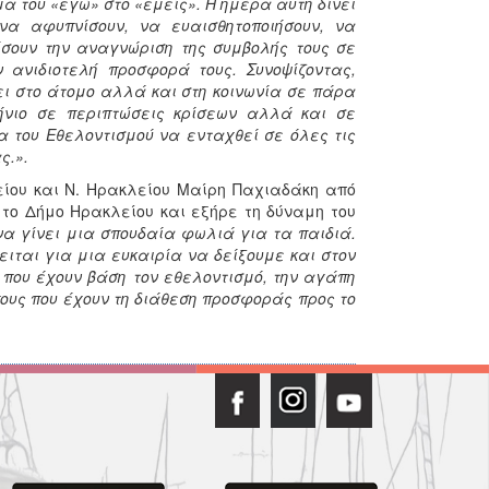
 του «εγώ» στο «εμείς». Η ημέρα αυτή δίνει
να αφυπνίσουν, να ευαισθητοποιήσουν, να
σουν την αναγνώριση της συμβολής τους σε
 ανιδιοτελή προσφορά τους. Συνοψίζοντας,
ει στο άτομο αλλά και στη κοινωνία σε πάρα
κήνιο σε περιπτώσεις κρίσεων αλλά και σε
α του Εθελοντισμού να ενταχθεί σε όλες τις
ς.».
ίου και Ν. Ηρακλείου Μαίρη Παχιαδάκη από
το Δήμο Ηρακλείου και εξήρε τη δύναμη του
να γίνει μια σπουδαία φωλιά για τα παιδιά.
ειται για μια ευκαιρία να δείξουμε και στον
που έχουν βάση τον εθελοντισμό, την αγάπη
ους που έχουν τη διάθεση προσφοράς προς το