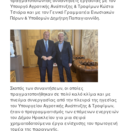
πραγματοποιώντας συναντήσεις εργασίας με τον
2017
Υπουργό Αγροτικής Ανάπτυξης & Τροφίμων Κώστα
Τσιάρα και με τον Γενικό Γραμματέα Ενωσιακών
2016
Πόρων & Υποδομών Δημήτρη Παπαγιαννίδη.
2015
2013
2012
2011
2010
2006
Σκοπός των συναντήσεων, οι οποίες
ΔΗΜΟΤΗΣ
πραγματοποιήθηκαν σε πολύ καλό κλίμα και με
πνεύμα συνεργασίας από την πλευρά της ηγεσίας
του Υπουργείου Αγροτικής Ανάπτυξης & Τροφίμων,
ΕΠΙΣΚΕΠΤΗΣ
ήταν ο προγραμματισμός των επόμενων ενεργειών
του Δήμου Ηρακλείου για μια σειρά
ΗΡΑΚΛΕΙΟ
χρηματοδοτούμενα έργα ενίσχυσης του πρωτογενή
ΓΙΑ...
τομέα της παραγωγής.