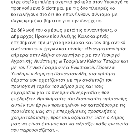
είχε στείλει πλήρη σχετικό φάκελο στον Υπουργό το
προηγούμενο διάστημα, με τις δυο πλευρές να
καταλήγουν στο ότι θα επανέλθουν σύντομα με
συγκεκριμένα βήματα για την συνέχεια.
Σε δήλωσή του αμέσως μετά τις συναντήσεις, ο
Δήμαρχος Ηρακλείου Αλέξης Καλοκαιρινός
επεσήμανε την μεγάλη κλίμακα και τον σημαντικό
αντίκτυπο των έργων και τόνισε:
«Πραγματοποίησα
σήμερα στην Αθήνα συναντήσεις με τον Υπουργό
Αγροτικής Ανάπτυξης & Τροφίμων Κώστα Τσιάρα και
με τον Γενικό Γραμματέα Ενωσιακών Πόρων &
Υποδομών Δημήτρη Παπαγιαννίδη, για κρίσιμα
θέματα που σχετίζονται με την ανάπτυξη του
πρωτογενή τομέα του Δήμου μας και τους
ευχαριστώ για το πνεύμα συνεργασίας που
επέδειξαν. Βρισκόμαστε στη διαδικασία ωρίμανσης
αυτών των έργων προκειμένου να καταθέσουμε τις
προτάσεις μας στις επερχόμενες προσκλήσεις
χρηματοδότησης, προετοιμαζόμαστε ώστε ο Δήμος
μας να είναι έτοιμος και να αδράξει κάθε ευκαιρία
που παρουσιάζεται.».