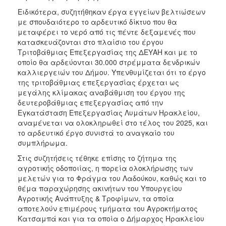
Ειδικότερα, συζητήθηκαν έργα εγγείων βελτιώσεων
με σπουδαιότερο το αρδευτικό δίκτυο που θα
μεταφέρει το νερό από τις πέντε δεξαμενές που
κατασκευάζονται στο πλαίσιο του έργου
Τριτοβάθμιας Επεξεργασίας της ΔΕΥΑΗ και με το
οποίο θα αρδεύονται 30.000 στρέμματα δενδρικών
καλλιεργειών του Δήμου. Υπενθυμίζεται ότι το έργο
της τριτοβάθμιας επεξεργασίας έρχεται ως
μεγάλης κλίμακας αναβάθμιση του έργου της
δευτεροβάθμιας επεξεργασίας από την
Εγκατάσταση Επεξεργασίας Λυμάτων Ηρακλείου,
αναμένεται να ολοκληρωθεί στο τέλος του 2025, και
το αρδευτικό έργο συνιστά το αναγκαίο του
συμπλήρωμα.
Στις συζητήσεις τέθηκε επίσης το ζήτημα της
αγροτικής οδοποιίας, η πορεία ολοκλήρωσης των
μελετών για το Φράγμα του Λαδούκου, καθώς και το
θέμα παραχώρησης ακινήτων του Υπουργείου
Αγροτικής Ανάπτυξης & Τροφίμων, τα οποία
αποτελούν επιμέρους τμήματα του Αγροκτήματος
Κατσαμπά και για τα οποία ο Δήμαρχος Ηρακλείου