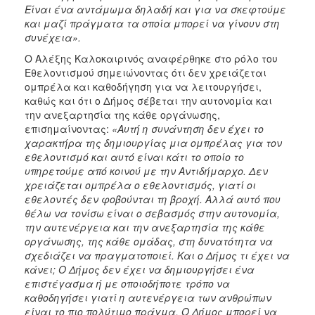
Είναι ένα αντάμωμα δηλαδή και για να σκεφτούμε
και μαζί πράγματα τα οποία μπορεί να γίνουν στη
συνέχεια».
Ο Αλέξης Καλοκαιρινός αναφέρθηκε στο ρόλο του
Εθελοντισμού σημειώνοντας ότι δεν χρειάζεται
ομπρέλα και καθοδήγηση για να λειτουργήσει,
καθώς και ότι ο Δήμος σέβεται την αυτονομία και
την ανεξαρτησία της κάθε οργάνωσης,
επισημαίνοντας:
«
Αυτή η συνάντηση δεν έχει το
χαρακτήρα της δημιουργίας μια ομπρέλας για τον
εθελοντισμό και αυτό είναι κάτι το οποίο το
υπηρετούμε από κοινού με την Αντιδήμαρχο. Δεν
χρειάζεται ομπρέλα ο εθελοντισμός, γιατί οι
εθελοντές δεν φοβούνται τη βροχή. Αλλά αυτό που
θέλω να τονίσω είναι ο σεβασμός στην αυτονομία,
την αυτενέργεια και την ανεξαρτησία της κάθε
οργάνωσης, της κάθε ομάδας, στη δυνατότητα να
σχεδιάζει να πραγματοποιεί. Και ο Δήμος τι έχει να
κάνει; Ο Δήμος δεν έχει να δημιουργήσει ένα
επιστέγασμα ή με οποιοδήποτε τρόπο να
καθοδηγήσει γιατί η αυτενέργεια των ανθρώπων
είναι το πιο πολύτιμο πράγμα. Ο Δήμος μπορεί να