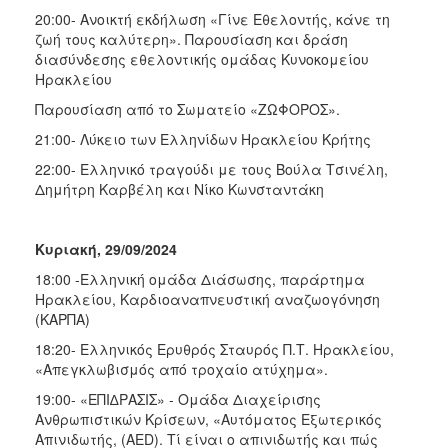
20:00- Ανοικτή εκδήλωση «Γίνε Εθελοντής, κάνε τη
ζωή τους καλύτερη». Παρουσίαση και δράση
διασύνδεσης εθελοντικής ομάδας Κυνοκομείου
Ηρακλείου
Παρουσίαση από το Σωματείο «ΖΩΦΟΡΟΣ».
21:00- Λύκειο των Ελληνίδων Ηρακλείου Κρήτης
22:00- Ελληνικό τραγούδι με τους Βούλα Τσινέλη,
Δημήτρη Καρβέλη και Νίκο Κωνσταντάκη
Κυριακή, 29/09/2024
18:00 -Ελληνική ομάδα Διάσωσης, παράρτημα
Ηρακλείου, Καρδιοαναπνευστική αναζωογόνηση
(ΚΑΡΠΑ)
18:20- Ελληνικός Ερυθρός Σταυρός Π.Τ. Ηρακλείου,
«Απεγκλωβισμός από τροχαίο ατύχημα».
19:00- «ΕΠΙ∆ΡΑΣΙΣ» - Ομάδα Διαχείρισης
Ανθρωπιστικών Κρίσεων, «Αυτόματος Εξωτερικός
Απινιδωτής, (AED). Τί είναι ο απινιδωτής και πώς