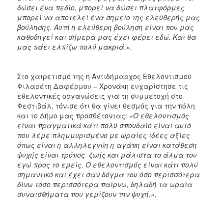
δώσει ένα πεδίο, μπορεί να δώσει πλατφόρμες
μπορεί να αποτελεί ένα σημείο της ελεύθερής μας
βούλησης. Αυτή η ελεύθερη βούληση είναι που μας
καθοδηγεί και σήμερα μας έχει φέρει εδώ. Και θα
μας πάει ελπίζω πολύ μακριά.».
Στο χαιρετισμό της η Αντιδήμαρχος Εθελοντισμού
Φιλαρέτη Δαφέρμου – Χρονάκη ευχαρίστησε τις
εθελοντικές οργανώσεις για τη συμμετοχή στο
Φεστιβάλ, τόνισε ότι θα γίνει θεσμός για την πόλη
και το Δήμο μας προσθέτοντας:
«Ο εθελοντισμός
είναι πραγματικά κάτι πολύ σπουδαίο είναι αυτό
που λέμε πλημμυρισμένο με ωραίες ιδέες αξίες
όπως είναι η αλληλεγγύη η αγάπη είναι κατάθεση
ψυχής είναι τρόπος ζωής και μάλιστα το άλμα του
εγώ προς το εμείς. Ο εθελοντισμός είναι κάτι πολύ
σημαντικό και έχει σαν δόγμα του όσο περισσότερα
δίνω τόσο περισσότερα παίρνω, δηλαδή τα ωραία
συναισθήματα που γεμίζουν την ψυχή.».