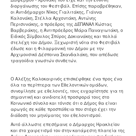
διοργάνωσης του Φεστιβάλ. Επίσης παραβρέθηκαν,
οι Αντιδήμαρχοι Νίκος Γιαλιτάκης, Γιάννα
Καλονάκη, Στέλλα Αρχοντάκη, Αντώνης
Περισυνάκης, ο πρόεδρος της ΔΕΠΑΝΑΛ Κώστας
Βαρβεράκης, η Αντιπρόεδρος Μάρα Παναγιωτάκη, ο
Ειδικός Σύμβουλος Σπύρος Δοκιανάκης και πολλά
στελέχη του Δήμου. Ξεχωριστή νότα στο Φεστιβάλ
έδωσε και η Φιλαρμονική του Δήμου με την
Αρχιμουσικό Δέσποινα Σκανδαλάκη, που απέδωσε
τραγούδια γνωστών συνθετών.
Ο Αλέξης Καλοκαιρινός επισκέφθηκε ένα προς ένα
όλα τα περίπτερα των Εθελοντικών ομάδων,
συνομίλησε με εθελοντές, τους ευχαρίστησε για τη
σημαντική και ανιδιοτελή προσφορά τους στο
Κοινωνικό σύνολο και τόνισε ότι ο Δήμος θα είναι
αρωγός σε κάθε προσπάθεια που στόχο έχει την
διάδοση του μηνύματος του εθελοντισμού.
Αυτό άλλωστε επεσήμανε ο Δήμαρχος Ηρακλείου
και στο χαιρετισμό του στην κατάμεστη πλατεία της