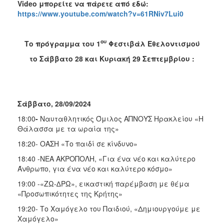
Video
μπορείτε να πάρετε από εδώ:
https://www.youtube.com/watch?v=61RNiv7Lui0
ου
Το πρόγραμμα του 1
Φεστιβάλ Εθελοντισμού
το Σάββατο 28 και Κυριακή 29 Σεπτεμβρίου :
Σάββατο, 28/09/2024
18:00
-
Ναυταθλητικός Όμιλος ΑΠΝΟΥΣ Ηρακλείου «Η
Θάλασσα με τα ωραία της»
18:20- ΟΑΣΗ «Το παιδί σε κίνδυνο»
18:40 -ΝΕΑ ΑΚΡΟΠΟΛΗ, «Για ένα νέο και καλύτερο
Άνθρωπο, για ένα νέο και καλύτερο κόσμο»
19:00 -«ΖΩ-∆ΡΩ», εικαστική παρέμβαση με θέμα
«Προσωπικότητες της Κρήτης»
19:20- Το Χαμόγελο του Παιδιού, «Δημιουργούμε με
Χαμόγελο»