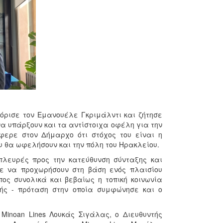
όρισε τον Εμανουέλε Γκριμάλντι και ζήτησε
α υπάρξουν και τα αντίστοιχα οφέλη για την
φερε στον Δήμαρχο ότι στόχος του είναι η
υ θα ωφελήσουν και την πόλη του Ηρακλείου.
πλευρές προς την κατεύθυνση σύνταξης και
τε να προχωρήσουν στη βάση ενός πλαισίου
ος συνολικά και βεβαίως η τοπική κοινωνία
χής - πρόταση στην οποία συμφώνησε και ο
Minoan Lines Λουκάς Σιγάλας, ο Διευθυντής