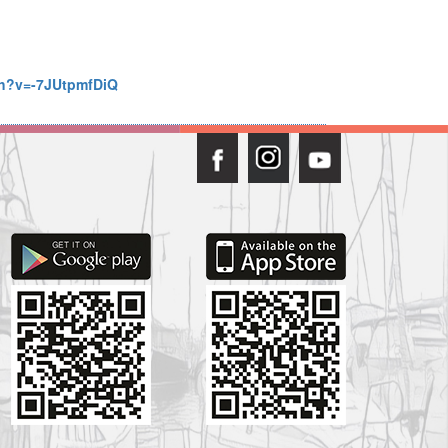
ch?v=-7JUtpmfDiQ