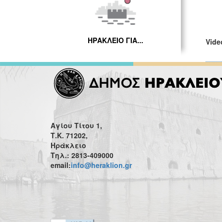
ΗΡΑΚΛΕΙΟ ΓΙΑ...
Vide
Αγίου Τίτου 1,
Τ.Κ. 71202,
Ηράκλειο
Τηλ.: 2813-409000
email:
info@heraklion.gr