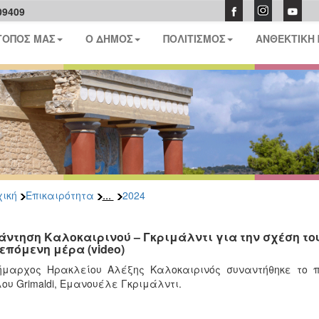
09409
ΤΟΠΟΣ ΜΑΣ
Ο ΔΗΜΟΣ
ΠΟΛΙΤΙΣΜΟΣ
ΑΝΘΕΚΤΙΚΗ
...
ική
Επικαιρότητα
2024
άντηση Καλοκαιρινού – Γκριμάλντι για την σχέση το
 επόμενη μέρα (video)
μαρχος Ηρακλείου Αλέξης Καλοκαιρινός συναντήθηκε το π
ου Grimaldi, Εμανουέλε Γκριμάλντι.