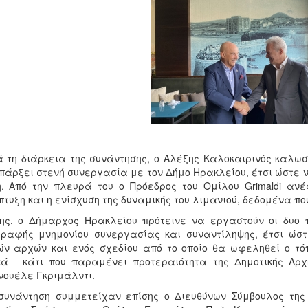
 τη διάρκεια της συνάντησης, ο Αλέξης Καλοκαιρινός καλωσ
πάρξει στενή συνεργασία με τον Δήμο Ηρακλείου, έτσι ώστε ν
. Από την πλευρά του ο Πρόεδρος του Ομίλου Grimaldi ανέ
τυξη και η ενίσχυση της δυναμικής του λιμανιού, δεδομένα πο
ης, ο Δήμαρχος Ηρακλείου πρότεινε να εργαστούν οι δυο 
ραφής μνημονίου συνεργασίας και συναντίληψης, έτσι ώσ
ών αρχών και ενός σχεδίου από το οποίο θα ωφεληθεί ο τόπ
κά - κάτι που παραμένει προτεραιότητα της Δημοτικής Αρ
ουέλε Γκριμάλντι.
συνάντηση συμμετείχαν επίσης ο Διευθύνων Σύμβουλος της 