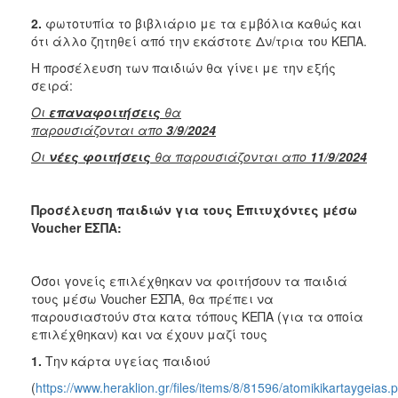
2.
φωτοτυπία το βιβλιάριο με τα εμβόλια καθώς και
ότι άλλο ζητηθεί από την εκάστοτε Δν/τρια του ΚΕΠΑ.
Η προσέλευση των παιδιών θα γίνει με την εξής
σειρά:
Οι
επαναφοιτήσεις
θα
παρουσιάζονται απο
3/9/2024
Οι
νέες φοιτήσεις
θα παρουσιάζονται απο
11/9/2024
Προσέλευση παιδιών για τους Επιτυχόντες μέσω
Voucher ΕΣΠΑ:
Όσοι γονείς επιλέχθηκαν να φοιτήσουν τα παιδιά
τους μέσω Voucher ΕΣΠΑ, θα πρέπει να
παρουσιαστούν στα κατα τόπους ΚΕΠΑ (για τα οποία
επιλέχθηκαν) και να έχουν μαζί τους
1.
Την κάρτα υγείας παιδιού
(
https://www.heraklion.gr/files/items/8/81596/atomikikartaygeias.p