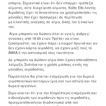
απορία. Σημαντικό είναι ότι δεν υπάρχει τράπεζα
αίματος, ούτε διαχείριση αίματος. Κάθε Εθελοντής
Αιμοδότης έχει τη δυνατότητα να χρησιμοποιήσει τις
μονάδες που έχει προσφέρει σε περίπτωση
μελλοντικής ανάγκης σε αίμα, δικής του ή οικείων
του.
Αίμα μπορούν να δώσουν όλοι οι υγιείς άνδρες/
γυναίκες από 18-65 ετών. Πρέπει να είναι
ξεκούραστοι, να έχουν πάρει ελαφρύ πρωινό και αν
δεν έχουν κάρτα αιμοδότη, να έχουν μαζί τους το
ΑΜΚΑ ή την αστυνομική τους ταυτότητα.
Δε μπορούν να δώσουν αίμα όσοι έχουν οποιαδήποτε
λοίμωξη. Συστήνεται η χρήση μάσκας εντός της
μονάδας αιμοδοσίας.
Παράλληλα θα γίνεται ενημέρωση για την δωρεά
αιμοποιητικών κυττάρων (μυελού των οστών) και την
δωρεά οργάνων.
Σημειώνεται ότι για την πληρέστερη ενημέρωση και
ενδυνάμωση των αιμοδοτών πριν τις αιμοδοσίες,
πραγματοποιούνται διαδικτυακά από τον