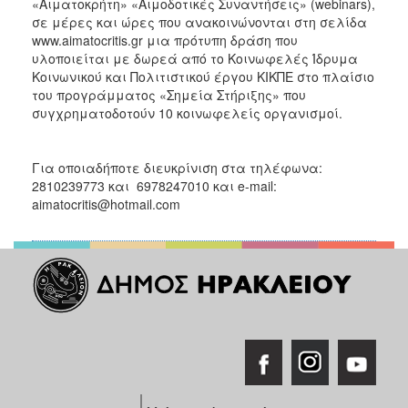
«Αιματοκρήτη» «Αιμοδοτικές Συναντήσεις» (webinars),
σε μέρες και ώρες που ανακοινώνονται στη σελίδα
www.aimatocritis.gr μια πρότυπη δράση που
υλοποιείται με δωρεά από το Κοινωφελές Ίδρυμα
Κοινωνικού και Πολιτιστικού έργου ΚΙΚΠΕ στο πλαίσιο
του προγράμματος «Σημεία Στήριξης» που
συγχρηματοδοτούν 10 κοινωφελείς οργανισμοί.
Για οποιαδήποτε διευκρίνιση στα τηλέφωνα:
2810239773 και 6978247010 και e-mail:
aimatocritis@hotmail.com