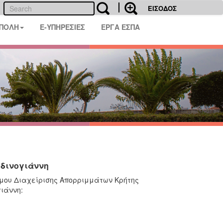
ΕΙΣΟΔΟΣ
 ΠΟΛΗ
E-ΥΠΗΡΕΣΙΕΣ
ΕΡΓΑ ΕΣΠΑ
ρδινογιάννη
σμου Διαχείρισης Απορριμμάτων Κρήτης
ιάννη: