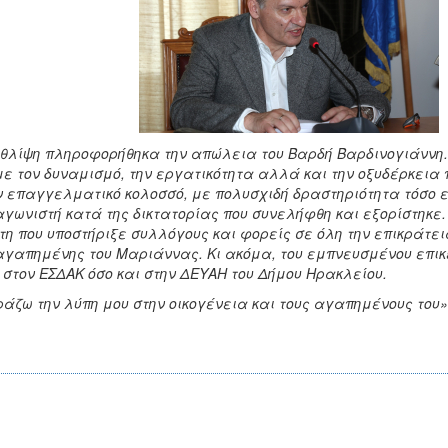
θλίψη πληροφορήθηκα την απώλεια του Βαρδή Βαρδινογιάννη. 
με τον δυναμισμό, την εργατικότητα αλλά και την οξυδέρκεια 
 επαγγελματικό κολοσσό, με πολυσχιδή δραστηριότητα τόσο εν
αγωνιστή κατά της δικτατορίας που συνελήφθη και εξορίστηκε.
τη που υποστήριξε συλλόγους και φορείς σε όλη την επικράτει
αγαπημένης του Μαριάννας. Κι ακόμα, του εμπνευσμένου επι
 στον ΕΣΔΑΚ όσο και στην ΔΕΥΑΗ του Δήμου Ηρακλείου.
άζω την λύπη μου στην οικογένεια και τους αγαπημένους του»