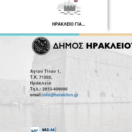
ΗΡΑΚΛΕΙΟ ΓΙΑ...
Αγίου Τίτου 1,
Τ.Κ. 71202,
Ηράκλειο
Τηλ.: 2813-409000
email:
info@heraklion.gr