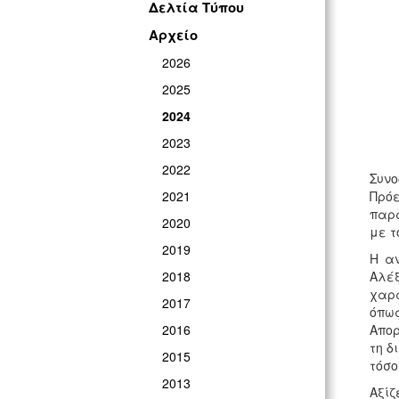
Δελτία Τύπου
Αρχείο
2026
2025
2024
2023
2022
Συνο
2021
Πρό
παρα
2020
με τ
2019
Η αν
2018
Αλέξ
χαρα
2017
όπω
2016
Απορ
τη δ
2015
τόσο
2013
Αξίζ