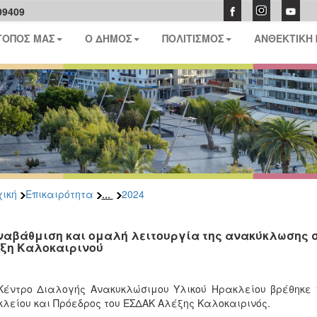
09409
ΤΟΠΟΣ ΜΑΣ
Ο ΔΗΜΟΣ
ΠΟΛΙΤΙΣΜΟΣ
ΑΝΘΕΚΤΙΚΗ
...
ική
Επικαιρότητα
2024
ναβάθμιση και ομαλή λειτουργία της ανακύκλωσης σ
ξη Καλοκαιρινού
Κέντρο Διαλογής Ανακυκλώσιμου Υλικού Ηρακλείου βρέθηκε 
λείου και Πρόεδρος του ΕΣΔΑΚ Αλέξης Καλοκαιρινός.