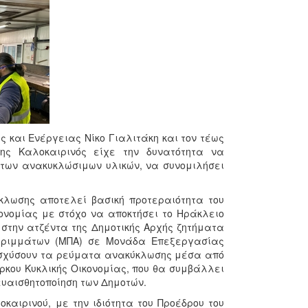
 και Ενέργειας Νίκο Γιαλιτάκη και τον τέως
ς Καλοκαιρινός είχε την δυνατότητα να
 των ανακυκλώσιμων υλικών, να συνομιλήσει
κλωσης αποτελεί βασική προτεραιότητα του
κονομίας με στόχο να αποκτήσει το Ηράκλειο
 στην ατζέντα της Δημοτικής Αρχής ζητήματα
ρριμμάτων (ΜΠΑ) σε Μονάδα Επεξεργασίας
ισχύσουν τα ρεύματα ανακύκλωσης μέσα από
άρκου Κυκλικής Οικονομίας, που θα συμβάλλει
 ευαισθητοποίηση των Δημοτών.
καιρινού, με την ιδιότητα του Προέδρου του