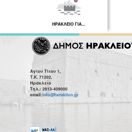
ΗΡΑΚΛΕΙΟ ΓΙΑ...
Αγίου Τίτου 1,
Τ.Κ. 71202,
Ηράκλειο
Τηλ.: 2813-409000
email:
info@heraklion.gr