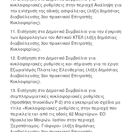
κυκλοφοριακές ρυθμίσεις στην περιοχή Ανάληψη για
την ενίσχυση της οδικής ασφάλειας (λήξη δημόσιας
διαβούλευσης 3ου πρακτικού Επιτροπής
Κυκλοφορίας).
11. Εισήγηση στο Δημοτικό Συμβούλιο για την έγκριση
των δρομολογίων του Αστικού ΚΤΕΛ (λήξη δημόσιας
διαβούλευσης 3ου πρακτικού Επιτροπής
Κυκλοφορίας).
12. Εισήγηση στο Δημοτικό Συμβούλιο για
κυκλοφοριακές ρυθμίσεις και σήμανση για το έργο:
Εξωραϊσμός Πλατείας Ελευθερίας (λήξη δημόσιας
διαβούλευσης 3ου πρακτικού Επιτροπής
Κυκλοφορίας).
13. Εισήγηση στο Δημοτικό Συμβούλιο για
συμπληρωματικές κυκλοφοριακές ρυθμίσεις
(προσθήκη πινακίδων Ρ-2) στο εγκεκριμένο σχέδιο με
τίτλο «Κυκλοφοριακές ρυθμίσεις στην περιοχή που
περικλείεται από τις οδούς 62 Μαρτύρων- ΕΟ
Ηρακλείου Μοιρών- Ιασίου στην περιοχή
Ξεροπόταμος- Γιόφυρο» (λήξη δημόσιας
διαβούλευσης 3ου πρακτικού Επιτροπής