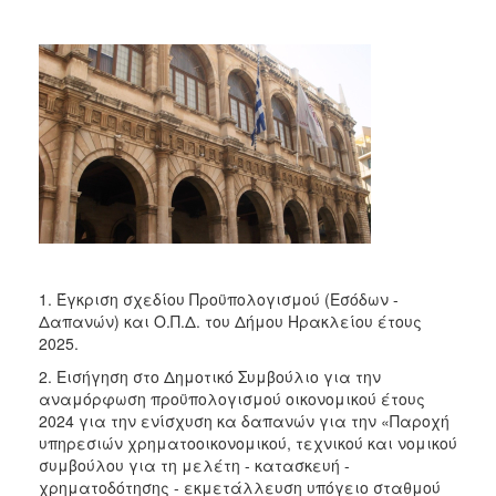
2017
2016
2015
2013
2012
2011
2010
2006
1. Έγκριση σχεδίου Προϋπολογισμού (Εσόδων -
Δαπανών) και Ο.Π.Δ. του Δήμου Ηρακλείου έτους
2025.
ΔΗΜΟΤΗΣ
2. Εισήγηση στο Δημοτικό Συμβούλιο για την
αναμόρφωση προϋπολογισμού οικονομικού έτους
ΕΠΙΣΚΕΠΤΗΣ
2024 για την ενίσχυση κα δαπανών για την «Παροχή
υπηρεσιών χρηματοοικονομικού, τεχνικού και νομικού
ΗΡΑΚΛΕΙΟ
συμβούλου για τη μελέτη - κατασκευή -
ΓΙΑ...
χρηματοδότησης - εκμετάλλευση υπόγειο σταθμού