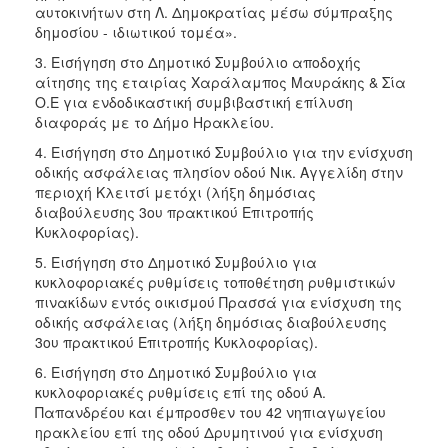
αυτοκινήτων στη Λ. Δημοκρατίας μέσω σύμπραξης
δημοσίου - ιδιωτικού τομέα».
3. Εισήγηση στο Δημοτικό Συμβούλιο αποδοχής
αίτησης της εταιρίας Χαράλαμπος Μαυράκης & Σία
Ο.Ε για ενδοδικαστική συμβιβαστική επίλυση
διαφοράς με το Δήμο Ηρακλείου.
4. Εισήγηση στο Δημοτικό Συμβούλιο για την ενίσχυση
οδικής ασφάλειας πλησίον οδού Νικ. Αγγελίδη στην
περιοχή Κλειτσί μετόχι (λήξη δημόσιας
διαβούλευσης 3ου πρακτικού Επιτροπής
Κυκλοφορίας).
5. Εισήγηση στο Δημοτικό Συμβούλιο για
κυκλοφοριακές ρυθμίσεις τοποθέτηση ρυθμιστικών
πινακίδων εντός οικισμού Πρασσά για ενίσχυση της
οδικής ασφάλειας (λήξη δημόσιας διαβούλευσης
3ου πρακτικού Επιτροπής Κυκλοφορίας).
6. Εισήγηση στο Δημοτικό Συμβούλιο για
κυκλοφοριακές ρυθμίσεις επί της οδού Α.
Παπανδρέου και έμπροσθεν του 42 νηπιαγωγείου
ηρακλείου επί της οδού Δρυμητινού για ενίσχυση