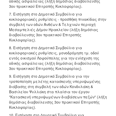
οδικής ασφάλειας (λήξη δημόσιας διαβούλευσης
3ου πρακτικού Επιτροπής Κυκλοφορίας).
7. Εισήγηση στο Δημοτικό Συμβούλιο για
κυκλοφοριακές ρυθμίσεις - προσθήκη πινακίδας στην
συμβολή των οδών Ανθέων & Τελχινών περιοχή
Μεσαμπελιές Δήμου Ηρακλείου (λήξη δημόσιας
διαβούλευσης 3ου πρακτικού Επιτροπής
Κυκλοφορίας).
8. Εισήγηση στο Δημοτικό Συμβούλιο για
κυκλοφοριακές ρυθμίσεις, μονοδρόμηση τμ. οδού
εντός οικισμού Λοφούπολης για την ενίσχυση της
οδικής ασφάλειας (λήξη δημόσιας διαβούλευσης
3ου πρακτικού Επιτροπής Κυκλοφορίας).
9. Εισήγηση στο Δημοτικό Συμβούλιο για την
τροποποίηση μελέτης κατασκευής υπερυψωμένης
διάβασης στη συμβολή των οδών Κονδυλάκη &
Βασιλείου Ψυλλάκη στα πλαίσια του έργου
"Κατασκευή υπερυψωμένων διαβάσεων πεζών" (λήξη
δημόσιας διαβούλευσης 3ου πρακτικού Επιτροπής
Κυκλοφορίας).
10. Εισήγηση στο Δημοτικό Συμβούλιο για