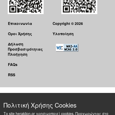
Επικοινωνία
Copyright © 2026
Όροι Χρήσης
Υλοποίηση
Δήλωση
Προσβασιμότητας
Πλοήγηση
FAQs
RSS
Πολιτική Χρήσης Cookies
Το site heraklion.gr χρησιμοποιεί cookies. Προχωρώντας στο