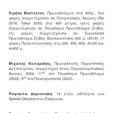
Ειρήνη Βασιλείου
, Πρωταθλήτρια στα 400μ., δυο
φορές συμμετέχουσα σε Ολυμπιακούς Αγώνες (Rio
2016, Tokyo 2020) στα 400 μέτρα, τρεις φορές
συμμετέχουσα σε Παγκόσμιο Πρωτάθλημα Στίβου,
έξι φορές συμμετέχουσα σε Ευρωπαϊκό
Πρωτάθλημα Στίβου, Βαλκανιονίκης 400 μ. (2019), 17
φορές Πανελληνιονίκης στα 200, 400, 800, 4x100 και
4x400 μ..
Μιχάλης Καλαράκης
, Πρωταθλητής Παραϊππικής
Δεξιοτεχνίας, συμμετέχων στους Παραολυμπιακούς
ος
Αγώνες 2024, 11
στο Παγκόσμιο Πρωτάθλημα
ος
(2022), 9
στο Πανευρωπαϊκό (2023).
Ραφαέλα Δαμιανάκη
, 14 ετών, αθλήτρια των
Special Olimpics στην Ενόργανη.