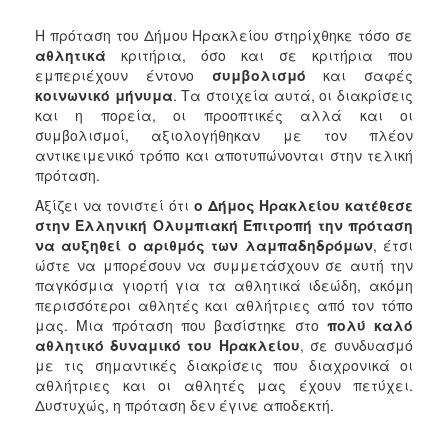
Η πρόταση του Δήμου Ηρακλείου στηρίχθηκε τόσο σε
αθλητικά
κριτήρια, όσο και σε κριτήρια που
εμπεριέχουν έντονο
συμβολισμό
και σαφές
κοινωνικό μήνυμα
. Τα στοιχεία αυτά, οι διακρίσεις
και η πορεία, οι προοπτικές αλλά και οι
συμβολισμοί, αξιολογήθηκαν με τον πλέον
αντικειμενικό τρόπο και αποτυπώνονται στην τελική
πρόταση.
Αξίζει να τονιστεί ότι
ο Δήμος Ηρακλείου κατέθεσε
στην Ελληνική Ολυμπιακή Επιτροπή την πρόταση
να αυξηθεί ο αριθμός των λαμπαδηδρόμων
, έτσι
ώστε να μπορέσουν να συμμετάσχουν σε αυτή την
παγκόσμια γιορτή για τα αθλητικά ιδεώδη, ακόμη
περισσότεροι αθλητές και αθλήτριες από τον τόπο
μας. Μια πρόταση που βασίστηκε στο
πολύ καλό
αθλητικό δυναμικό του Ηρακλείου
, σε συνδυασμό
με τις σημαντικές διακρίσεις που διαχρονικά οι
αθλήτριες και οι αθλητές μας έχουν πετύχει.
Δυστυχώς, η πρόταση δεν έγινε αποδεκτή.