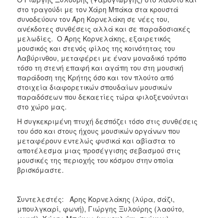
στο τραγούδι με τον Χάρη Μπάκα στα κρουστά
συνοδεύουν τον Άρη Κορνελάκη σε νέες του,
ανέκδοτες συνθέσεις αλλά και σε παραδοσιακές
μελωδίες. Ο Άρης Κορνελάκης, εξαιρετικός
μουσικός και στενός φίλος της κοινότητας του
Λαβύρινθου, μεταφέρει με έναν μοναδικό τρόπο
τόσο τη στενή επαφή και αγάπη του στη μουσική
παράδοση της Κρήτης όσο και τον πλούτο από
στοιχεία διαφορετικών σπουδαίων μουσικών
παραδόσεων που δεκαετίες τώρα φιλοξενούνται
στο χώρο μας.
Η συγκεκριμένη πτυχή δεσπόζει τόσο στις συνθέσεις
του όσο και στους ήχους μουσικών οργάνων που
μεταφέρουν εντελώς φυσικά και αβίαστα το
αποτέλεσμα μιας προσέγγισης σεβασμού στις
μουσικές της περιοχής του κόσμου στην οποία
βρισκόμαστε.
Συντελεστές: Άρης Κορνελάκης (λύρα, σάζι,
μπουλγκαρί, φωνή), Γιώργης Ξυλούρης (λαούτο,