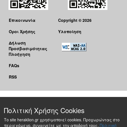
Επικοινωνία
Copyright © 2026
Όροι Χρήσης
Υλοποίηση
Δήλωση
Προσβασιμότητας
Πλοήγηση
FAQs
RSS
Πολιτική Χρήσης Cookies
Το site heraklion.gr χρησιμοποιεί cookies. Προχωρώντας στο
περιεχόμενο, συναινείτε με την αποδοχή τους.
Πολιτική