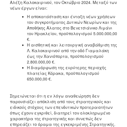
Αλέξη Καλοκαιρινού, τον Οκτώβριο 2024. Μεταξύ των
νέων έργων είναι:
Η αποκατάσταση και ένταξη νέων χρήσεων
του συγκροτήματος Δυτικών Νεωρίων και της
Αποθήκης Άλατος στο Βενετσιάνικο Λιμάνι
του Ηρακλείου, προϋπολογισμού 5.000.000,00
€.
Η αισθητική και λειτουργική αναβάθμιση της
Λ. Καλοκαιρινού από την οδό Γιαμαλάκη
έως την Χανιόπορτα, προϋπολογισμού
2.800.000,00 €.
Η διαμόρφωση της ευρύτερης περιοχής
πλατείας Κόρακα, προϋπολογισμού
650.000,00 €.
Σημειώνεται ότι η εν λόγω αναθεώρηση δεν
παρουσιάζει απόκλιση από τους στρατηγικούς και
ειδικούς στόχους των επενδυτικών προτεραιοτήτων
όπως έχουν εγκριθεί, διατηρεί τον ολοκληρωμένο
χαρακτήρα της στρατηγικής και συνεπώς δεν
επηρεάζει το όραμα της εγκεκριμένης Στρατηγικής.