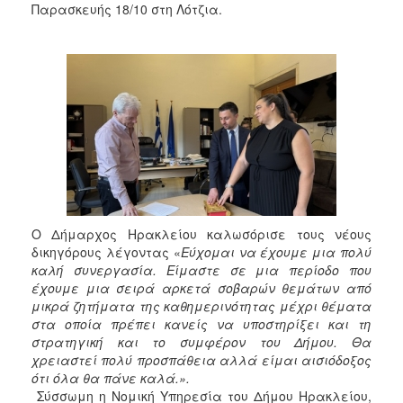
Παρασκευής 18/10 στη Λότζια.
2017
2016
2015
2013
2012
2011
2010
2006
Ο Δήμαρχος Ηρακλείου καλωσόρισε τους νέους
δικηγόρους λέγοντας «
Εύχομαι να έχουμε μια πολύ
καλή συνεργασία. Είμαστε σε μια περίοδο που
έχουμε μια σειρά αρκετά σοβαρών θεμάτων από
ΔΗΜΟΤΗΣ
μικρά ζητήματα της καθημερινότητας μέχρι θέματα
στα οποία πρέπει κανείς να υποστηρίξει και τη
ΕΠΙΣΚΕΠΤΗΣ
στρατηγική και το συμφέρον του Δήμου. Θα
χρειαστεί πολύ προσπάθεια αλλά είμαι αισιόδοξος
ΗΡΑΚΛΕΙΟ
ότι όλα θα πάνε καλά.».
ΓΙΑ...
Σύσσωμη η Νομική Υπηρεσία του Δήμου Ηρακλείου,